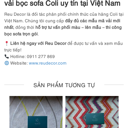
vải bọc sofa Coli uy tín tại Việt Nam
Reu Decor là đối tác phân phối chính thức của hãng Coli tại
Việt Nam. Chúng tôi cung cấp
đầy đủ các mẫu mã vải mới
nhất
, đồng thời
hỗ trợ tư vấn phối màu – lên mẫu – thi công
bọc sofa trọn gói
.
Liên hệ ngay với Reu Decor
để được tư vấn và xem mẫu
trực tiếp!
Hotline: 0911 277 869
Website:
www.reudecor.com
SẢN PHẨM TƯƠNG TỰ