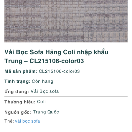
Vải Bọc Sofa Hãng Coli nhập khẩu
Trung – CL215106-color03
Mã sản phẩm:
CL215106-color03
Tình trạng:
Còn hàng
Ứng dụng
Vải Bọc sofa
Thương hiệu
Coli
Nguồn gốc
Trung Quốc
Thẻ:
vải bọc sofa