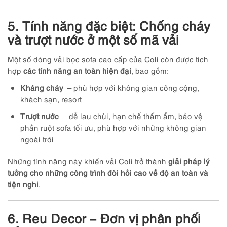
5. Tính năng đặc biệt: Chống cháy
và trượt nước ở một số mã vải
Một số dòng vải bọc sofa cao cấp của Coli còn được tích
hợp
các tính năng an toàn hiện đại
, bao gồm:
Kháng cháy
– phù hợp với không gian công cộng,
khách sạn, resort
Trượt nước
– dễ lau chùi, hạn chế thấm ẩm, bảo vệ
phần ruột sofa tối ưu, phù hợp với những không gian
ngoài trời
Những tính năng này khiến vải Coli trở thành
giải pháp lý
tưởng cho những công trình đòi hỏi cao về độ an toàn và
tiện nghi
.
6. Reu Decor – Đơn vị phân phối