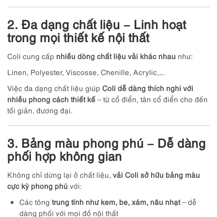
2. Đa dạng chất liệu – Linh hoạt
trong mọi thiết kế nội thất
Coli cung cấp
nhiều dòng chất liệu vải khác nhau
như:
Linen, Polyester, Viscosse, Chenille, Acrylic,….
Việc đa dạng chất liệu giúp
Coli dễ dàng thích nghi với
nhiều phong cách thiết kế
– từ cổ điển, tân cổ điển cho đến
tối giản, đương đại.
3. Bảng màu phong phú – Dễ dàng
phối hợp không gian
Không chỉ dừng lại ở chất liệu,
vải Coli sở hữu bảng màu
cực kỳ phong phú
với:
Các tông
trung tính như kem, be, xám, nâu nhạt
– dễ
dàng phối với mọi đồ nội thất