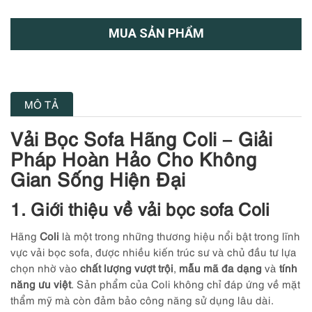
MUA SẢN PHẨM
MÔ TẢ
Vải Bọc Sofa Hãng Coli – Giải
Pháp Hoàn Hảo Cho Không
Gian Sống Hiện Đại
1. Giới thiệu về vải bọc sofa Coli
Hãng
Coli
là một trong những thương hiệu nổi bật trong lĩnh
vực vải bọc sofa, được nhiều kiến trúc sư và chủ đầu tư lựa
chọn nhờ vào
chất lượng vượt trội
,
mẫu mã đa dạng
và
tính
năng ưu việt
. Sản phẩm của Coli không chỉ đáp ứng về mặt
thẩm mỹ mà còn đảm bảo công năng sử dụng lâu dài.