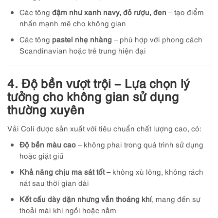
Các tông
đậm như xanh navy, đỏ rượu, đen
– tạo điểm
nhấn mạnh mẽ cho không gian
Các tông
pastel nhẹ nhàng
– phù hợp với phong cách
Scandinavian hoặc trẻ trung hiện đại
4. Độ bền vượt trội – Lựa chọn lý
tưởng cho không gian sử dụng
thường xuyên
Vải Coli được sản xuất với tiêu chuẩn chất lượng cao, có:
Độ bền màu cao
– không phai trong quá trình sử dụng
hoặc giặt giũ
Khả năng chịu ma sát tốt
– không xù lông, không rách
nát sau thời gian dài
Kết cấu dày dặn nhưng vẫn thoáng khí
, mang đến sự
thoải mái khi ngồi hoặc nằm