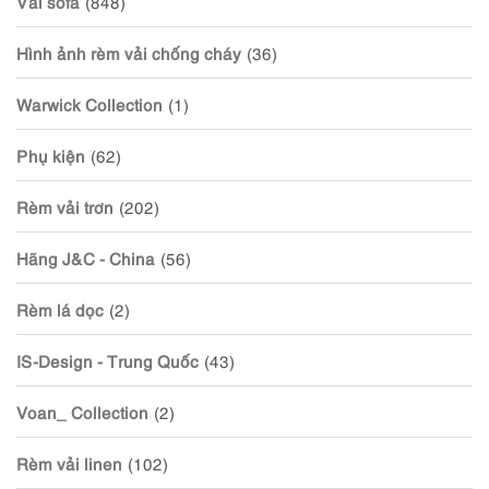
Vải sofa
(848)
Hình ảnh rèm vải chống cháy
(36)
Warwick Collection
(1)
Phụ kiện
(62)
Rèm vải trơn
(202)
Hãng J&C - China
(56)
Rèm lá dọc
(2)
IS-Design - Trung Quốc
(43)
Voan_ Collection
(2)
Rèm vải linen
(102)