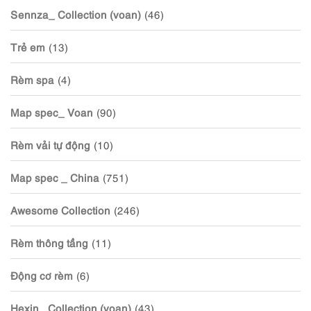
Sennza_ Collection (voan)
(46)
Trẻ em
(13)
Rèm spa
(4)
Map spec_ Voan
(90)
Rèm vải tự động
(10)
Map spec _ China
(751)
Awesome Collection
(246)
Rèm thông tầng
(11)
Động cơ rèm
(6)
Hexin_ Collection (voan)
(43)