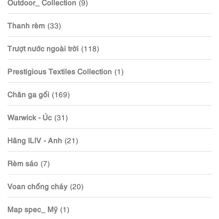
Outdoor_ Collection
(9)
Thanh rèm
(33)
Trượt nước ngoài trời
(118)
Prestigious Textiles Collection
(1)
Chăn ga gối
(169)
Warwick - Úc
(31)
Hãng ILIV - Anh
(21)
Rèm sáo
(7)
Voan chống cháy
(20)
Map spec_ Mỹ
(1)