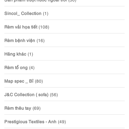
Sincol_ Collection
(1)
Rèm vải họa tiết
(108)
Rèm bệnh viện
(16)
Hãng khác
(1)
Rèm tổ ong
(4)
Map spec _ Bỉ
(80)
J&C Collection ( sofa)
(56)
Rèm thêu tay
(69)
Prestigious Textiles - Anh
(49)