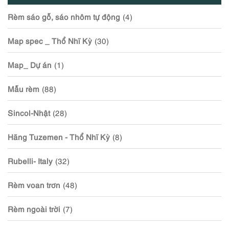
Rèm sáo gỗ, sáo nhôm tự động
(4)
Map spec _ Thổ Nhĩ Kỳ
(30)
Map_ Dự án
(1)
Mẫu rèm
(88)
Sincol-Nhật
(28)
Hãng Tuzemen - Thổ Nhĩ Kỳ
(8)
Rubelli- Italy
(32)
Rèm voan trơn
(48)
Rèm ngoài trời
(7)