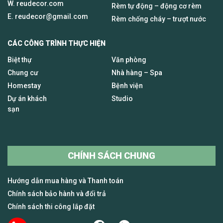
W. reudecor.com
Rèm tự động – động cơ rèm
E.
reudecor@gmail.com
Rèm chống cháy – trượt nước
CÁC CÔNG TRÌNH THỰC HIỆN
Biệt thự
Văn phòng
Chung cư
Nhà hàng – Spa
Homestay
Bệnh viện
Dự án khách
Studio
sạn
CHÍNH SÁCH CHUNG
Hướng dẫn mua hàng và Thanh toán
Chính sách bảo hành và đổi trả
Chính sách thi công lắp đặt