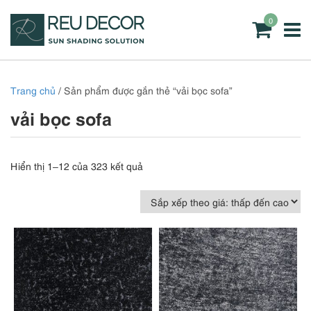
0
Trang chủ
/ Sản phẩm được gắn thẻ “vải bọc sofa”
vải bọc sofa
Đã
Hiển thị 1–12 của 323 kết quả
sắp
xếp
theo
giá:
thấp
đến