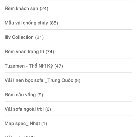
Rèm khách sạn
(24)
Mẫu vải chống cháy
(85)
Iliv Collection
(21)
Rèm voan trang trí
(74)
Tuzemen - Thổ Nhĩ Kỳ
(47)
Vải linen bọc sofa _Trung Quốc
(8)
Rèm cầu vồng
(9)
Vải sofa ngoài trời
(6)
Map spec_ Nhật
(1)