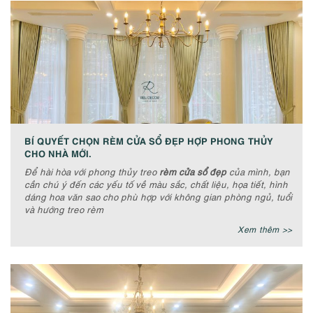
BÍ QUYẾT CHỌN RÈM CỬA SỔ ĐẸP HỢP PHONG THỦY
CHO NHÀ MỚI.
Để hài hòa với phong thủy treo
rèm cửa sổ đẹp
của mình, bạn
cần chú ý đến các yếu tố về màu sắc, chất liệu, họa tiết, hình
dáng hoa văn sao cho phù hợp với không gian phòng ngủ, tuổi
và hướng treo rèm
Xem thêm >>