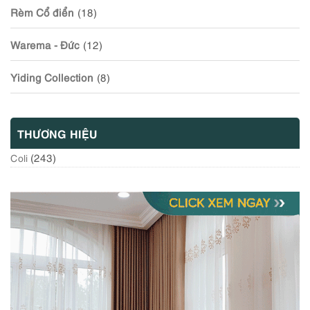
Rèm Cổ điển
(18)
Warema - Đức
(12)
Yiding Collection
(8)
THƯƠNG HIỆU
(243)
Coli