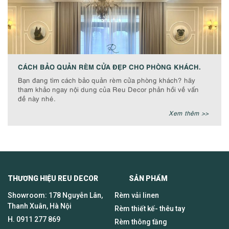
CÁCH BẢO QUẢN RÈM CỬA ĐẸP CHO PHÒNG KHÁCH.
Bạn đang tìm cách bảo quản rèm cửa phòng khách? hãy
tham khảo ngay nội dung của Reu Decor phản hồi về vấn
đề này nhé.
Xem thêm >>
THƯƠNG HIỆU REU DECOR SẢN PHẨM
Showroom: 178 Nguyễn Lân,
Rèm vải linen
Thanh Xuân, Hà Nội
Rèm thiết kế- thêu tay
H.
0911 277 869
Rèm thông tầng