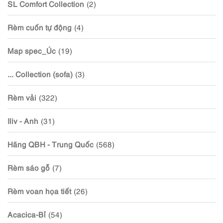
SL Comfort Collection
(2)
Rèm cuốn tự động
(4)
Map spec_Úc
(19)
... Collection (sofa)
(3)
Rèm vải
(322)
Iliv - Anh
(31)
Hãng QBH - Trung Quốc
(568)
Rèm sáo gỗ
(7)
Rèm voan họa tiết
(26)
Acacica-Bỉ
(54)