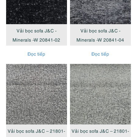
cao
Vải bọc sofa J&C -
Vải bọc sofa J&C -
Minerals -W 20841-02
Minerals -W 20841-04
Đọc tiếp
Đọc tiếp
Vải bọc sofa J&C – 21801-
Vải bọc sofa J&C – 21801-