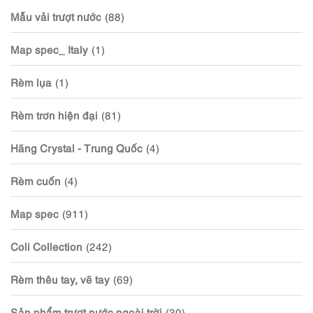
Mẫu vải trượt nước
(88)
Map spec_ Italy
(1)
Rèm lụa
(1)
Rèm trơn hiện đại
(81)
Hãng Crystal - Trung Quốc
(4)
Rèm cuốn
(4)
Map spec
(911)
Coli Collection
(242)
Rèm thêu tay, vẽ tay
(69)
Sản phẩm trượt nước ngoài trời
(30)