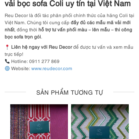
vải bọc sofa Coli uy tín tại Việt Nam
Reu Decor là đối tác phân phối chính thức của hãng Coli tại
Việt Nam. Chúng tôi cung cấp
đầy đủ các mẫu mã vải mới
nhất
, đồng thời
hỗ trợ tư vấn phối màu – lên mẫu – thi công
bọc sofa trọn gói
.
Liên hệ ngay với Reu Decor
để được tư vấn và xem mẫu
trực tiếp!
Hotline: 0911 277 869
Website:
www.reudecor.com
SẢN PHẨM TƯƠNG TỰ