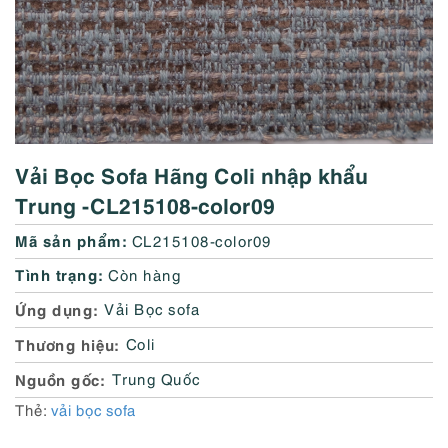
Vải Bọc Sofa Hãng Coli nhập khẩu
Trung -CL215108-color09
Mã sản phẩm:
CL215108-color09
Tình trạng:
Còn hàng
Ứng dụng
Vải Bọc sofa
Thương hiệu
Coli
Nguồn gốc
Trung Quốc
Thẻ:
vải bọc sofa