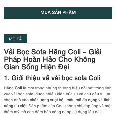
MUA SẢN PHẨM
MÔ TẢ
Vải Bọc Sofa Hãng Coli – Giải
Pháp Hoàn Hảo Cho Không
Gian Sống Hiện Đại
1. Giới thiệu về vải bọc sofa Coli
Hãng
Coli
là một trong những thương hiệu nổi bật trong lĩnh
vực vải bọc sofa, được nhiều kiến trúc sư và chủ đầu tư lựa
chọn nhờ vào
chất lượng vượt trội
,
mẫu mã đa dạng
và
tính
năng ưu việt
. Sản phẩm của Coli không chỉ đáp ứng về mặt
thẩm mỹ mà còn đảm bảo công năng sử dụng lâu dài.