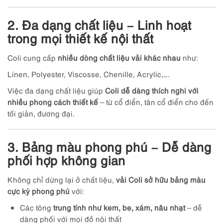
2. Đa dạng chất liệu – Linh hoạt
trong mọi thiết kế nội thất
Coli cung cấp
nhiều dòng chất liệu vải khác nhau
như:
Linen, Polyester, Viscosse, Chenille, Acrylic,….
Việc đa dạng chất liệu giúp
Coli dễ dàng thích nghi với
nhiều phong cách thiết kế
– từ cổ điển, tân cổ điển cho đến
tối giản, đương đại.
3. Bảng màu phong phú – Dễ dàng
phối hợp không gian
Không chỉ dừng lại ở chất liệu,
vải Coli sở hữu bảng màu
cực kỳ phong phú
với:
Các tông
trung tính như kem, be, xám, nâu nhạt
– dễ
dàng phối với mọi đồ nội thất