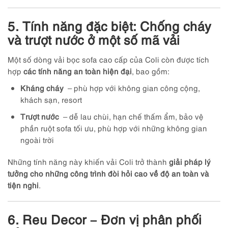
5. Tính năng đặc biệt: Chống cháy
và trượt nước ở một số mã vải
Một số dòng vải bọc sofa cao cấp của Coli còn được tích
hợp
các tính năng an toàn hiện đại
, bao gồm:
Kháng cháy
– phù hợp với không gian công cộng,
khách sạn, resort
Trượt nước
– dễ lau chùi, hạn chế thấm ẩm, bảo vệ
phần ruột sofa tối ưu, phù hợp với những không gian
ngoài trời
Những tính năng này khiến vải Coli trở thành
giải pháp lý
tưởng cho những công trình đòi hỏi cao về độ an toàn và
tiện nghi
.
6. Reu Decor – Đơn vị phân phối