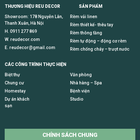
THƯƠNG HIỆU REU DECOR SẢN PHẨM
Showroom: 178 Nguyễn Lân,
Rèm vải linen
Thanh Xuân, Hà Nội
Rèm thiết kế- thêu tay
H.
0911 277 869
Rèm thông tầng
W. reudecor.com
Rèm tự động – động cơ rèm
E.
reudecor@gmail.com
Rèm chống cháy – trượt nước
CÁC CÔNG TRÌNH THỰC HIỆN
Biệt thự
Văn phòng
Chung cư
Nhà hàng – Spa
Homestay
Bệnh viện
Dự án khách
Studio
sạn
CHÍNH SÁCH CHUNG