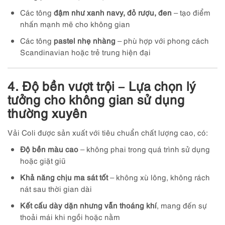
Các tông
đậm như xanh navy, đỏ rượu, đen
– tạo điểm
nhấn mạnh mẽ cho không gian
Các tông
pastel nhẹ nhàng
– phù hợp với phong cách
Scandinavian hoặc trẻ trung hiện đại
4. Độ bền vượt trội – Lựa chọn lý
tưởng cho không gian sử dụng
thường xuyên
Vải Coli được sản xuất với tiêu chuẩn chất lượng cao, có:
Độ bền màu cao
– không phai trong quá trình sử dụng
hoặc giặt giũ
Khả năng chịu ma sát tốt
– không xù lông, không rách
nát sau thời gian dài
Kết cấu dày dặn nhưng vẫn thoáng khí
, mang đến sự
thoải mái khi ngồi hoặc nằm