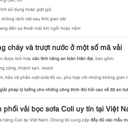
rình sử dụng hoặc giặt giũ
 không rách nát sau thời gian dài
mang đến sự thoải mái khi ngồi hoặc nằm
ng cháy và trượt nước ở một số mã vải
òn được tích hợp
các tính năng an toàn hiện đại
, bao gồm:
ng cộng, khách sạn, resort
m, bảo vệ phần ruột sofa tối ưu, phù hợp với những không gian n
giải pháp lý tưởng cho những công trình đòi hỏi cao về độ an toà
phối vải bọc sofa Coli uy tín tại Việt 
a hãng Coli tại Việt Nam. Chúng tôi cung cấp
đầy đủ các mẫu mã