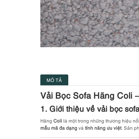
MÔ TẢ
Vải Bọc Sofa Hãng Coli 
1. Giới thiệu về vải bọc sofa
Hãng
Coli
là một trong những thương hiệu nổi 
mẫu mã đa dạng
và
tính năng ưu việt
. Sản p