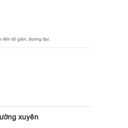
o đến tối giản, đương đại.
thường xuyên