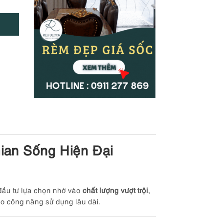
ian Sống Hiện Đại
 đầu tư lựa chọn nhờ vào
chất lượng vượt trội
,
o công năng sử dụng lâu dài.