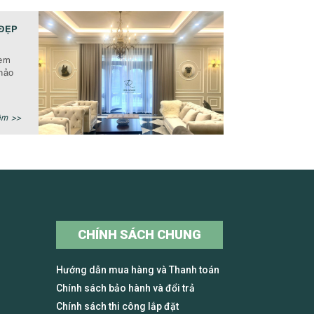
ĐẸP
rèm
hảo
êm >>
CHÍNH SÁCH CHUNG
Hướng dẫn mua hàng và Thanh toán
Chính sách bảo hành và đổi trả
Chính sách thi công lắp đặt