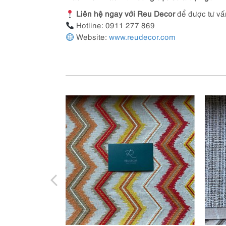
Liên hệ ngay với Reu Decor
để được tư vấ
Hotline: 0911 277 869
Website:
www.reudecor.com