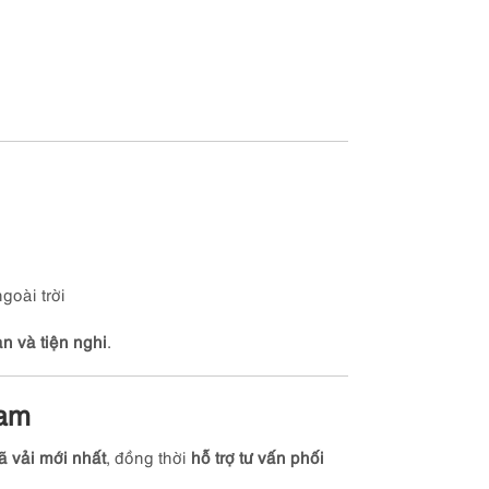
goài trời
n và tiện nghi
.
Nam
 vải mới nhất
, đồng thời
hỗ trợ tư vấn phối