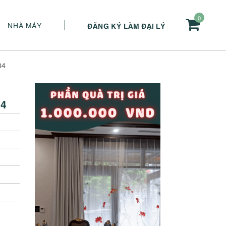
0
NHÀ MÁY
ĐĂNG KÝ LÀM ĐẠI LÝ
04
04