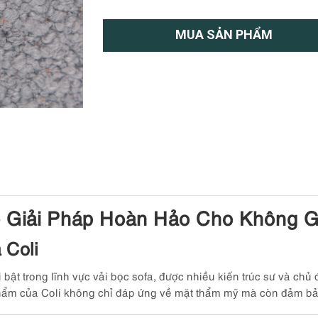
MUA SẢN PHẨM
– Giải Pháp Hoàn Hảo Cho Không G
 Coli
bật trong lĩnh vực vải bọc sofa, được nhiều kiến trúc sư và chủ
hẩm của Coli không chỉ đáp ứng về mặt thẩm mỹ mà còn đảm bả