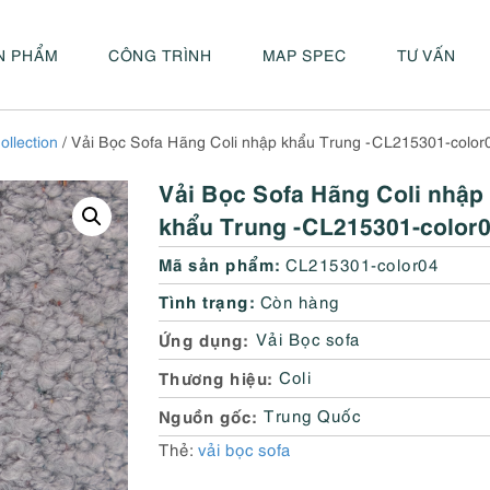
N PHẨM
CÔNG TRÌNH
MAP SPEC
TƯ VẤN
ollection
/ Vải Bọc Sofa Hãng Coli nhập khẩu Trung -CL215301-color
Vải Bọc Sofa Hãng Coli nhập
khẩu Trung -CL215301-color
Mã sản phẩm:
CL215301-color04
Tình trạng:
Còn hàng
Ứng dụng
Vải Bọc sofa
Thương hiệu
Coli
Nguồn gốc
Trung Quốc
Thẻ:
vải bọc sofa