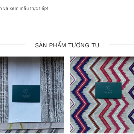
n và xem mẫu trực tiếp!
SẢN PHẨM TƯƠNG TỰ