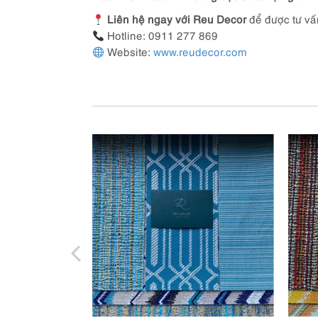
Liên hệ ngay với Reu Decor
để được tư vấ
Hotline: 0911 277 869
Website:
www.reudecor.com