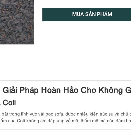
MUA SẢN PHẨM
– Giải Pháp Hoàn Hảo Cho Không G
 Coli
bật trong lĩnh vực vải bọc sofa, được nhiều kiến trúc sư và chủ
hẩm của Coli không chỉ đáp ứng về mặt thẩm mỹ mà còn đảm bả