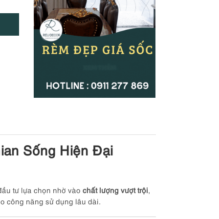
ian Sống Hiện Đại
 đầu tư lựa chọn nhờ vào
chất lượng vượt trội
,
o công năng sử dụng lâu dài.