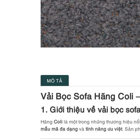
MÔ TẢ
Vải Bọc Sofa Hãng Coli 
1. Giới thiệu về vải bọc sofa
Hãng
Coli
là một trong những thương hiệu nổi 
mẫu mã đa dạng
và
tính năng ưu việt
. Sản p