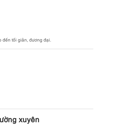
o đến tối giản, đương đại.
thường xuyên