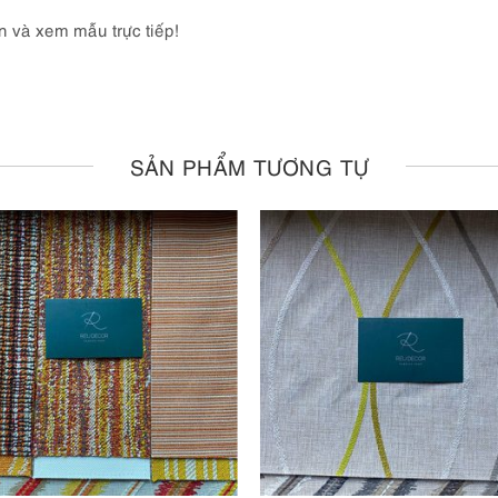
n và xem mẫu trực tiếp!
SẢN PHẨM TƯƠNG TỰ