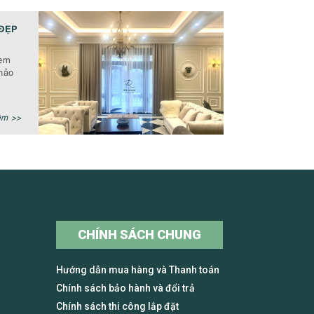
ĐẸP
rèm
hảo
êm >>
CHÍNH SÁCH CHUNG
Hướng dẫn mua hàng và Thanh toán
Chính sách bảo hành và đổi trả
Chính sách thi công lắp đặt