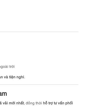
goài trời
n và tiện nghi
.
Nam
 vải mới nhất
, đồng thời
hỗ trợ tư vấn phối