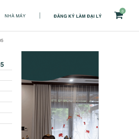
0
NHÀ MÁY
ĐĂNG KÝ LÀM ĐẠI LÝ
05
05