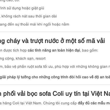
rình sử dụng hoặc giặt giũ
 không rách nát sau thời gian dài
mang đến sự thoải mái khi ngồi hoặc nằm
ng cháy và trượt nước ở một số mã vải
òn được tích hợp
các tính năng an toàn hiện đại
, bao gồm:
ng cộng, khách sạn, resort
m, bảo vệ phần ruột sofa tối ưu, phù hợp với những không gian n
giải pháp lý tưởng cho những công trình đòi hỏi cao về độ an toà
phối vải bọc sofa Coli uy tín tại Việt 
a hãng Coli tại Việt Nam. Chúng tôi cung cấp
đầy đủ các mẫu mã