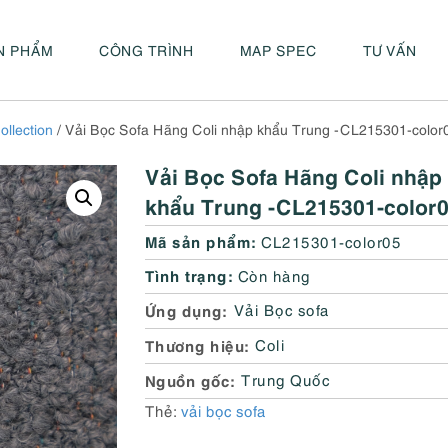
N PHẨM
CÔNG TRÌNH
MAP SPEC
TƯ VẤN
ollection
/ Vải Bọc Sofa Hãng Coli nhập khẩu Trung -CL215301-color
Vải Bọc Sofa Hãng Coli nhập
khẩu Trung -CL215301-color
Mã sản phẩm:
CL215301-color05
Tình trạng:
Còn hàng
Ứng dụng
Vải Bọc sofa
Thương hiệu
Coli
Nguồn gốc
Trung Quốc
Thẻ:
vải bọc sofa