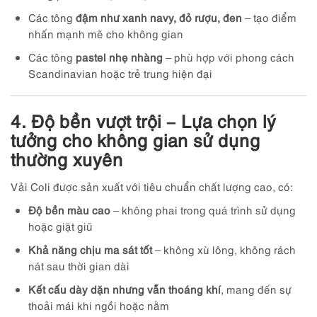
Các tông
đậm như xanh navy, đỏ rượu, đen
– tạo điểm
nhấn mạnh mẽ cho không gian
Các tông
pastel nhẹ nhàng
– phù hợp với phong cách
Scandinavian hoặc trẻ trung hiện đại
4. Độ bền vượt trội – Lựa chọn lý
tưởng cho không gian sử dụng
thường xuyên
Vải Coli được sản xuất với tiêu chuẩn chất lượng cao, có:
Độ bền màu cao
– không phai trong quá trình sử dụng
hoặc giặt giũ
Khả năng chịu ma sát tốt
– không xù lông, không rách
nát sau thời gian dài
Kết cấu dày dặn nhưng vẫn thoáng khí
, mang đến sự
thoải mái khi ngồi hoặc nằm