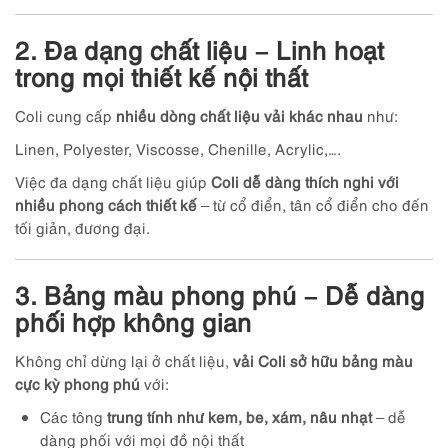
2. Đa dạng chất liệu – Linh hoạt
trong mọi thiết kế nội thất
Coli cung cấp
nhiều dòng chất liệu vải khác nhau
như:
Linen, Polyester, Viscosse, Chenille, Acrylic,….
Việc đa dạng chất liệu giúp
Coli dễ dàng thích nghi với
nhiều phong cách thiết kế
– từ cổ điển, tân cổ điển cho đến
tối giản, đương đại.
3. Bảng màu phong phú – Dễ dàng
phối hợp không gian
Không chỉ dừng lại ở chất liệu,
vải Coli sở hữu bảng màu
cực kỳ phong phú
với:
Các tông
trung tính như kem, be, xám, nâu nhạt
– dễ
dàng phối với mọi đồ nội thất