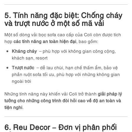
5. Tính năng đặc biệt: Chống cháy
và trượt nước ở một số mã vải
Một số dòng vải bọc sofa cao cấp của Coli còn được tích
hợp
các tính năng an toàn hiện đại
, bao gồm:
Kháng cháy
– phù hợp với không gian công cộng,
khách sạn, resort
Trượt nước
– dễ lau chùi, hạn chế thấm ẩm, bảo vệ
phần ruột sofa tối ưu, phù hợp với những không gian
ngoài trời
Những tính năng này khiến vải Coli trở thành
giải pháp lý
tưởng cho những công trình đòi hỏi cao về độ an toàn và
tiện nghi
.
6. Reu Decor – Đơn vị phân phối