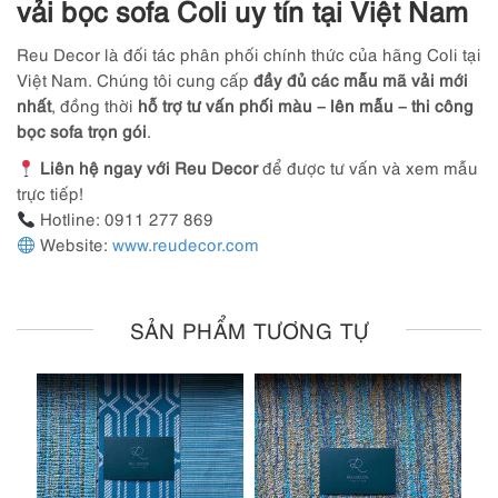
vải bọc sofa Coli uy tín tại Việt Nam
Reu Decor là đối tác phân phối chính thức của hãng Coli tại
Việt Nam. Chúng tôi cung cấp
đầy đủ các mẫu mã vải mới
nhất
, đồng thời
hỗ trợ tư vấn phối màu – lên mẫu – thi công
bọc sofa trọn gói
.
Liên hệ ngay với Reu Decor
để được tư vấn và xem mẫu
trực tiếp!
Hotline: 0911 277 869
Website:
www.reudecor.com
SẢN PHẨM TƯƠNG TỰ