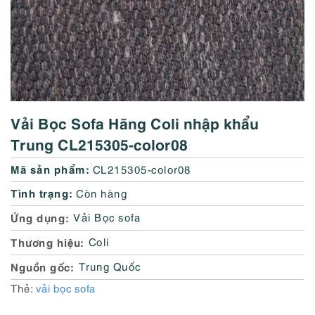
Vải Bọc Sofa Hãng Coli nhập khẩu
Trung CL215305-color08
Mã sản phẩm:
CL215305-color08
Tình trạng:
Còn hàng
Ứng dụng
Vải Bọc sofa
Thương hiệu
Coli
Nguồn gốc
Trung Quốc
Thẻ:
vải bọc sofa