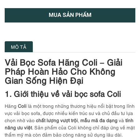
MUA SẢN PHẨM
MÔ TẢ
Vải Bọc Sofa Hãng Coli – Giải
Pháp Hoàn Hảo Cho Không
Gian Sống Hiện Đại
1. Giới thiệu về vải bọc sofa Coli
Hãng
Coli
là một trong những thương hiệu nổi bật trong lĩnh
vực vải bọc sofa, được nhiều kiến trúc sư và chủ đầu tư lựa
chọn nhờ vào
chất lượng vượt trội
,
mẫu mã đa dạng
và
tính
năng ưu việt
. Sản phẩm của Coli không chỉ đáp ứng về mặt
thẩm mỹ mà còn đảm bảo công năng sử dụng lâu dài.