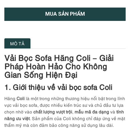
MUA SẢN PHẨM
MÔ TẢ
Vải Bọc Sofa Hãng Coli – Giải
Pháp Hoàn Hảo Cho Không
Gian Sống Hiện Đại
1. Giới thiệu về vải bọc sofa Coli
Hãng
Coli
là một trong những thương hiệu nổi bật trong lĩnh
vực vải bọc sofa, được nhiều kiến trúc sư và chủ đầu tư lựa
chọn nhờ vào
chất lượng vượt trội
,
mẫu mã đa dạng
và
tính
năng ưu việt
. Sản phẩm của Coli không chỉ đáp ứng về mặt
thẩm mỹ mà còn đảm bảo công năng sử dụng lâu dài.