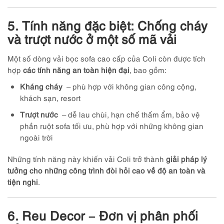
5. Tính năng đặc biệt: Chống cháy
và trượt nước ở một số mã vải
Một số dòng vải bọc sofa cao cấp của Coli còn được tích
hợp
các tính năng an toàn hiện đại
, bao gồm:
Kháng cháy
– phù hợp với không gian công cộng,
khách sạn, resort
Trượt nước
– dễ lau chùi, hạn chế thấm ẩm, bảo vệ
phần ruột sofa tối ưu, phù hợp với những không gian
ngoài trời
Những tính năng này khiến vải Coli trở thành
giải pháp lý
tưởng cho những công trình đòi hỏi cao về độ an toàn và
tiện nghi
.
6. Reu Decor – Đơn vị phân phối