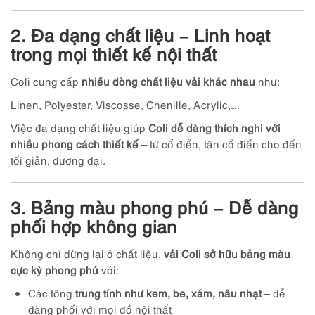
2. Đa dạng chất liệu – Linh hoạt
trong mọi thiết kế nội thất
Coli cung cấp
nhiều dòng chất liệu vải khác nhau
như:
Linen, Polyester, Viscosse, Chenille, Acrylic,….
Việc đa dạng chất liệu giúp
Coli dễ dàng thích nghi với
nhiều phong cách thiết kế
– từ cổ điển, tân cổ điển cho đến
tối giản, đương đại.
3. Bảng màu phong phú – Dễ dàng
phối hợp không gian
Không chỉ dừng lại ở chất liệu,
vải Coli sở hữu bảng màu
cực kỳ phong phú
với:
Các tông
trung tính như kem, be, xám, nâu nhạt
– dễ
dàng phối với mọi đồ nội thất