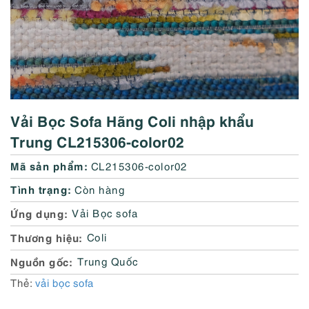
Vải Bọc Sofa Hãng Coli nhập khẩu
Trung CL215306-color02
Mã sản phẩm:
CL215306-color02
Tình trạng:
Còn hàng
Ứng dụng
Vải Bọc sofa
Thương hiệu
Coli
Nguồn gốc
Trung Quốc
Thẻ:
vải bọc sofa