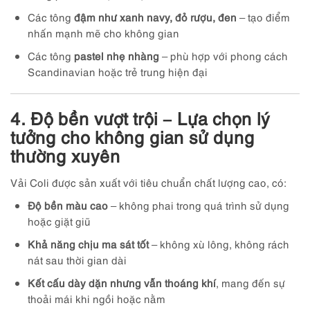
Các tông
đậm như xanh navy, đỏ rượu, đen
– tạo điểm
nhấn mạnh mẽ cho không gian
Các tông
pastel nhẹ nhàng
– phù hợp với phong cách
Scandinavian hoặc trẻ trung hiện đại
4. Độ bền vượt trội – Lựa chọn lý
tưởng cho không gian sử dụng
thường xuyên
Vải Coli được sản xuất với tiêu chuẩn chất lượng cao, có:
Độ bền màu cao
– không phai trong quá trình sử dụng
hoặc giặt giũ
Khả năng chịu ma sát tốt
– không xù lông, không rách
nát sau thời gian dài
Kết cấu dày dặn nhưng vẫn thoáng khí
, mang đến sự
thoải mái khi ngồi hoặc nằm