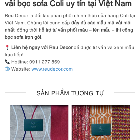
vải bọc sofa Coli uy tín tại Việt Nam
Reu Decor là đối tác phân phối chính thức của hãng Coli tại
Việt Nam. Chúng tôi cung cấp
đầy đủ các mẫu mã vải mới
nhất
, đồng thời
hỗ trợ tư vấn phối màu – lên mẫu – thi công
bọc sofa trọn gói
.
Liên hệ ngay với Reu Decor
để được tư vấn và xem mẫu
trực tiếp!
Hotline: 0911 277 869
Website:
www.reudecor.com
SẢN PHẨM TƯƠNG TỰ