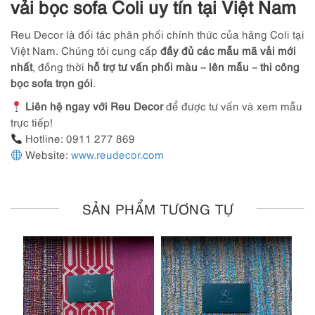
vải bọc sofa Coli uy tín tại Việt Nam
Reu Decor là đối tác phân phối chính thức của hãng Coli tại
Việt Nam. Chúng tôi cung cấp
đầy đủ các mẫu mã vải mới
nhất
, đồng thời
hỗ trợ tư vấn phối màu – lên mẫu – thi công
bọc sofa trọn gói
.
Liên hệ ngay với Reu Decor
để được tư vấn và xem mẫu
trực tiếp!
Hotline: 0911 277 869
Website:
www.reudecor.com
SẢN PHẨM TƯƠNG TỰ