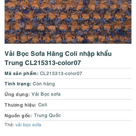
Vải Bọc Sofa Hãng Coli nhập khẩu
Trung CL215313-color07
Mã sản phẩm:
CL215313-color07
Tình trạng:
Còn hàng
Ứng dụng
Vải Bọc sofa
Thương hiệu
Coli
Nguồn gốc
Trung Quốc
Thẻ:
vải bọc sofa