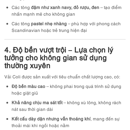
Các tông
đậm như xanh navy, đỏ rượu, đen
– tạo điểm
nhấn mạnh mẽ cho không gian
Các tông
pastel nhẹ nhàng
– phù hợp với phong cách
Scandinavian hoặc trẻ trung hiện đại
4. Độ bền vượt trội – Lựa chọn lý
tưởng cho không gian sử dụng
thường xuyên
Vải Coli được sản xuất với tiêu chuẩn chất lượng cao, có:
Độ bền màu cao
– không phai trong quá trình sử dụng
hoặc giặt giũ
Khả năng chịu ma sát tốt
– không xù lông, không rách
nát sau thời gian dài
Kết cấu dày dặn nhưng vẫn thoáng khí
, mang đến sự
thoải mái khi ngồi hoặc nằm