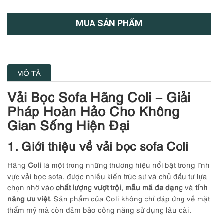
MUA SẢN PHẨM
MÔ TẢ
Vải Bọc Sofa Hãng Coli – Giải
Pháp Hoàn Hảo Cho Không
Gian Sống Hiện Đại
1. Giới thiệu về vải bọc sofa Coli
Hãng
Coli
là một trong những thương hiệu nổi bật trong lĩnh
vực vải bọc sofa, được nhiều kiến trúc sư và chủ đầu tư lựa
chọn nhờ vào
chất lượng vượt trội
,
mẫu mã đa dạng
và
tính
năng ưu việt
. Sản phẩm của Coli không chỉ đáp ứng về mặt
thẩm mỹ mà còn đảm bảo công năng sử dụng lâu dài.