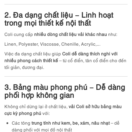
2. Đa dạng chất liệu – Linh hoạt
trong mọi thiết kế nội thất
Coli cung cấp
nhiều dòng chất liệu vải khác nhau
như:
Linen, Polyester, Viscosse, Chenille, Acrylic,….
Việc đa dạng chất liệu giúp
Coli dễ dàng thích nghi với
nhiều phong cách thiết kế
– từ cổ điển, tân cổ điển cho đến
tối giản, đương đại.
3. Bảng màu phong phú – Dễ dàng
phối hợp không gian
Không chỉ dừng lại ở chất liệu,
vải Coli sở hữu bảng màu
cực kỳ phong phú
với:
Các tông
trung tính như kem, be, xám, nâu nhạt
– dễ
dàng phối với mọi đồ nội thất