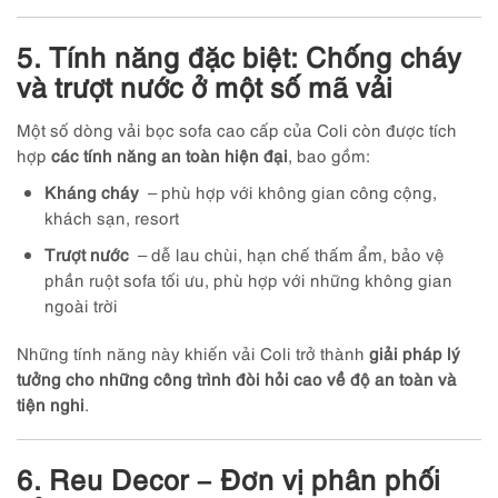
5. Tính năng đặc biệt: Chống cháy
và trượt nước ở một số mã vải
Một số dòng vải bọc sofa cao cấp của Coli còn được tích
hợp
các tính năng an toàn hiện đại
, bao gồm:
Kháng cháy
– phù hợp với không gian công cộng,
khách sạn, resort
Trượt nước
– dễ lau chùi, hạn chế thấm ẩm, bảo vệ
phần ruột sofa tối ưu, phù hợp với những không gian
ngoài trời
Những tính năng này khiến vải Coli trở thành
giải pháp lý
tưởng cho những công trình đòi hỏi cao về độ an toàn và
tiện nghi
.
6. Reu Decor – Đơn vị phân phối