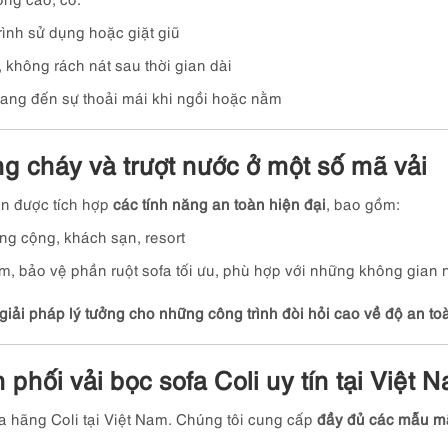
rình sử dụng hoặc giặt giũ
 không rách nát sau thời gian dài
mang đến sự thoải mái khi ngồi hoặc nằm
ng cháy và trượt nước ở một số mã vải
òn được tích hợp
các tính năng an toàn hiện đại
, bao gồm:
ng cộng, khách sạn, resort
m, bảo vệ phần ruột sofa tối ưu, phù hợp với những không gian n
giải pháp lý tưởng cho những công trình đòi hỏi cao về độ an toà
phối vải bọc sofa Coli uy tín tại Việt 
a hãng Coli tại Việt Nam. Chúng tôi cung cấp
đầy đủ các mẫu mã