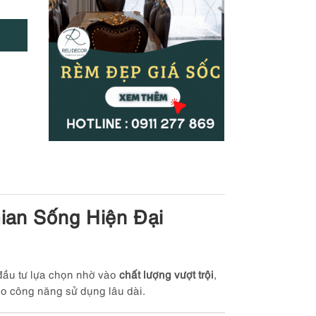
ian Sống Hiện Đại
 đầu tư lựa chọn nhờ vào
chất lượng vượt trội
,
o công năng sử dụng lâu dài.