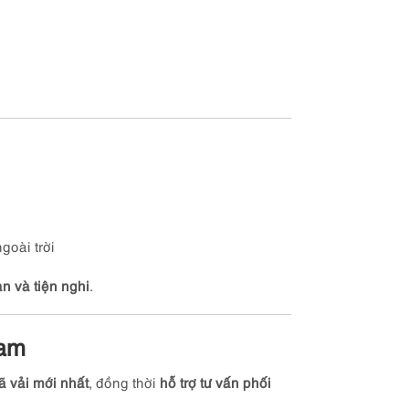
goài trời
n và tiện nghi
.
Nam
 vải mới nhất
, đồng thời
hỗ trợ tư vấn phối