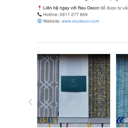
Liên hệ ngay với Reu Decor
để được tư vấ
Hotline: 0911 277 869
Website:
www.reudecor.com