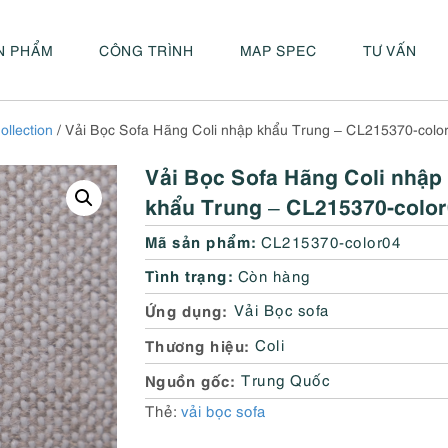
N PHẨM
CÔNG TRÌNH
MAP SPEC
TƯ VẤN
ollection
/ Vải Bọc Sofa Hãng Coli nhập khẩu Trung – CL215370-colo
Vải Bọc Sofa Hãng Coli nhập
khẩu Trung – CL215370-colo
Mã sản phẩm:
CL215370-color04
Tình trạng:
Còn hàng
Ứng dụng
Vải Bọc sofa
Thương hiệu
Coli
Nguồn gốc
Trung Quốc
Thẻ:
vải bọc sofa