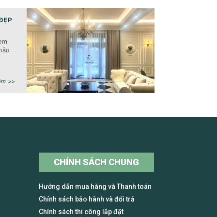
ĐẸP
rèm
hảo
êm >>
CHÍNH SÁCH CHUNG
Hướng dẫn mua hàng và Thanh toán
Chính sách bảo hành và đổi trả
Chính sách thi công lắp đặt