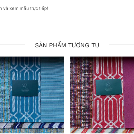
n và xem mẫu trực tiếp!
SẢN PHẨM TƯƠNG TỰ