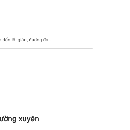
o đến tối giản, đương đại.
thường xuyên