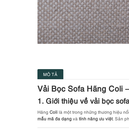
MÔ TẢ
Vải Bọc Sofa Hãng Coli 
1. Giới thiệu về vải bọc sofa
Hãng
Coli
là một trong những thương hiệu nổi 
mẫu mã đa dạng
và
tính năng ưu việt
. Sản p