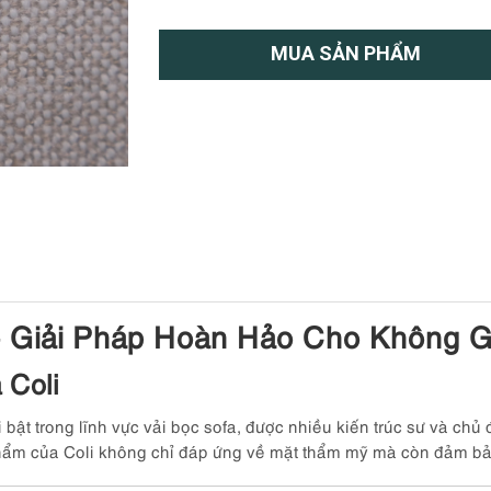
MUA SẢN PHẨM
– Giải Pháp Hoàn Hảo Cho Không G
 Coli
bật trong lĩnh vực vải bọc sofa, được nhiều kiến trúc sư và chủ
hẩm của Coli không chỉ đáp ứng về mặt thẩm mỹ mà còn đảm bả