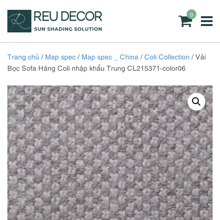
0
Trang chủ
/
Map spec
/
Map spec _ China
/
Coli Collection
/ Vải
Bọc Sofa Hãng Coli nhập khẩu Trung CL215371-color06