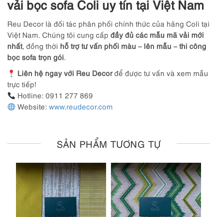
vải bọc sofa Coli uy tín tại Việt Nam
Reu Decor là đối tác phân phối chính thức của hãng Coli tại
Việt Nam. Chúng tôi cung cấp
đầy đủ các mẫu mã vải mới
nhất
, đồng thời
hỗ trợ tư vấn phối màu – lên mẫu – thi công
bọc sofa trọn gói
.
Liên hệ ngay với Reu Decor
để được tư vấn và xem mẫu
trực tiếp!
Hotline: 0911 277 869
Website:
www.reudecor.com
SẢN PHẨM TƯƠNG TỰ