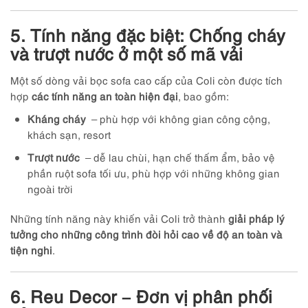
5. Tính năng đặc biệt: Chống cháy
và trượt nước ở một số mã vải
Một số dòng vải bọc sofa cao cấp của Coli còn được tích
hợp
các tính năng an toàn hiện đại
, bao gồm:
Kháng cháy
– phù hợp với không gian công cộng,
khách sạn, resort
Trượt nước
– dễ lau chùi, hạn chế thấm ẩm, bảo vệ
phần ruột sofa tối ưu, phù hợp với những không gian
ngoài trời
Những tính năng này khiến vải Coli trở thành
giải pháp lý
tưởng cho những công trình đòi hỏi cao về độ an toàn và
tiện nghi
.
6. Reu Decor – Đơn vị phân phối