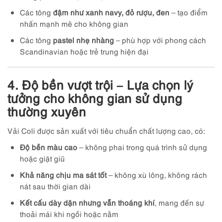
Các tông
đậm như xanh navy, đỏ rượu, đen
– tạo điểm
nhấn mạnh mẽ cho không gian
Các tông
pastel nhẹ nhàng
– phù hợp với phong cách
Scandinavian hoặc trẻ trung hiện đại
4. Độ bền vượt trội – Lựa chọn lý
tưởng cho không gian sử dụng
thường xuyên
Vải Coli được sản xuất với tiêu chuẩn chất lượng cao, có:
Độ bền màu cao
– không phai trong quá trình sử dụng
hoặc giặt giũ
Khả năng chịu ma sát tốt
– không xù lông, không rách
nát sau thời gian dài
Kết cấu dày dặn nhưng vẫn thoáng khí
, mang đến sự
thoải mái khi ngồi hoặc nằm