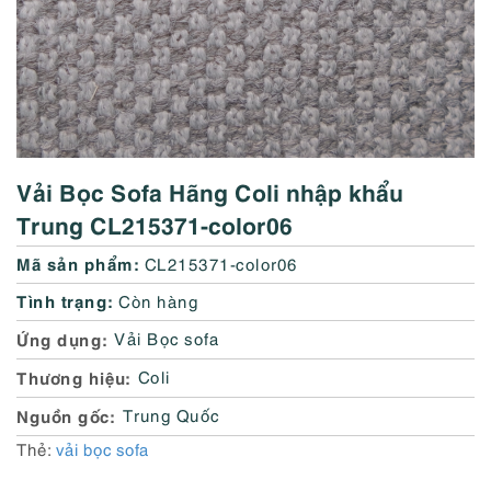
Vải Bọc Sofa Hãng Coli nhập khẩu
Trung CL215371-color06
Mã sản phẩm:
CL215371-color06
Tình trạng:
Còn hàng
Ứng dụng
Vải Bọc sofa
Thương hiệu
Coli
Nguồn gốc
Trung Quốc
Thẻ:
vải bọc sofa