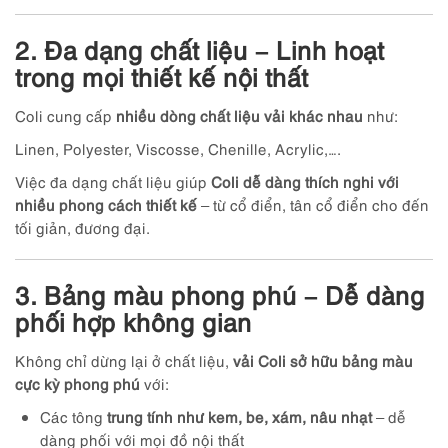
2. Đa dạng chất liệu – Linh hoạt
trong mọi thiết kế nội thất
Coli cung cấp
nhiều dòng chất liệu vải khác nhau
như:
Linen, Polyester, Viscosse, Chenille, Acrylic,….
Việc đa dạng chất liệu giúp
Coli dễ dàng thích nghi với
nhiều phong cách thiết kế
– từ cổ điển, tân cổ điển cho đến
tối giản, đương đại.
3. Bảng màu phong phú – Dễ dàng
phối hợp không gian
Không chỉ dừng lại ở chất liệu,
vải Coli sở hữu bảng màu
cực kỳ phong phú
với:
Các tông
trung tính như kem, be, xám, nâu nhạt
– dễ
dàng phối với mọi đồ nội thất