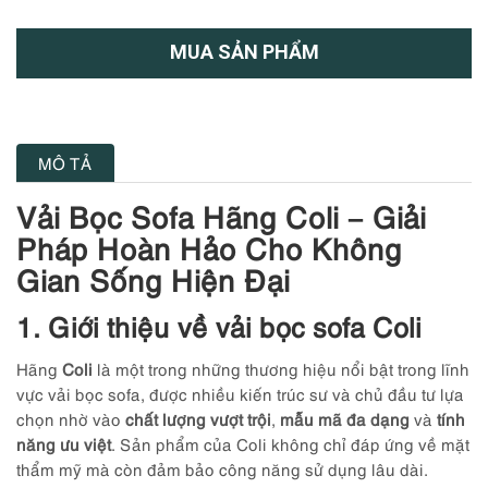
MUA SẢN PHẨM
MÔ TẢ
Vải Bọc Sofa Hãng Coli – Giải
Pháp Hoàn Hảo Cho Không
Gian Sống Hiện Đại
1. Giới thiệu về vải bọc sofa Coli
Hãng
Coli
là một trong những thương hiệu nổi bật trong lĩnh
vực vải bọc sofa, được nhiều kiến trúc sư và chủ đầu tư lựa
chọn nhờ vào
chất lượng vượt trội
,
mẫu mã đa dạng
và
tính
năng ưu việt
. Sản phẩm của Coli không chỉ đáp ứng về mặt
thẩm mỹ mà còn đảm bảo công năng sử dụng lâu dài.