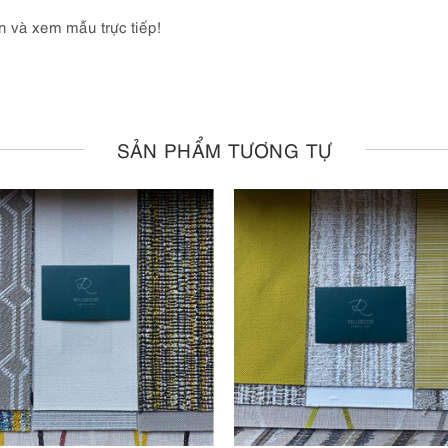
n và xem mẫu trực tiếp!
SẢN PHẨM TƯƠNG TỰ