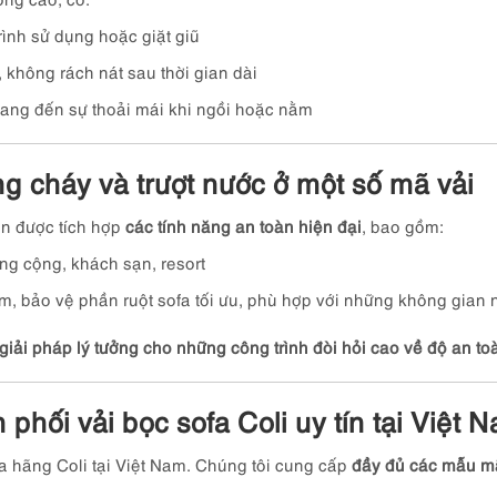
rình sử dụng hoặc giặt giũ
 không rách nát sau thời gian dài
mang đến sự thoải mái khi ngồi hoặc nằm
ng cháy và trượt nước ở một số mã vải
òn được tích hợp
các tính năng an toàn hiện đại
, bao gồm:
ng cộng, khách sạn, resort
m, bảo vệ phần ruột sofa tối ưu, phù hợp với những không gian n
giải pháp lý tưởng cho những công trình đòi hỏi cao về độ an toà
phối vải bọc sofa Coli uy tín tại Việt 
a hãng Coli tại Việt Nam. Chúng tôi cung cấp
đầy đủ các mẫu mã