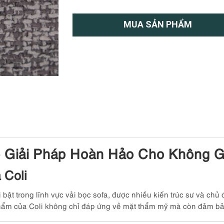
MUA SẢN PHẨM
– Giải Pháp Hoàn Hảo Cho Không G
 Coli
bật trong lĩnh vực vải bọc sofa, được nhiều kiến trúc sư và chủ
hẩm của Coli không chỉ đáp ứng về mặt thẩm mỹ mà còn đảm bả