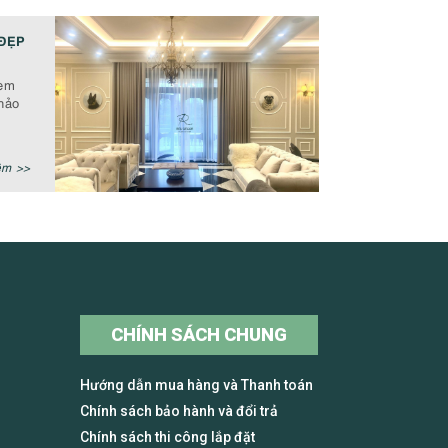
ĐẸP
rèm
hảo
êm >>
CHÍNH SÁCH CHUNG
Hướng dẫn mua hàng và Thanh toán
Chính sách bảo hành và đổi trả
Chính sách thi công lắp đặt