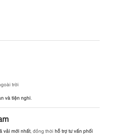
goài trời
n và tiện nghi
.
Nam
 vải mới nhất
, đồng thời
hỗ trợ tư vấn phối