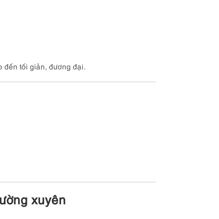
o đến tối giản, đương đại.
thường xuyên