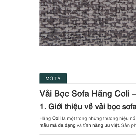
MÔ TẢ
Vải Bọc Sofa Hãng Coli 
1. Giới thiệu về vải bọc sofa
Hãng
Coli
là một trong những thương hiệu nổi 
mẫu mã đa dạng
và
tính năng ưu việt
. Sản p