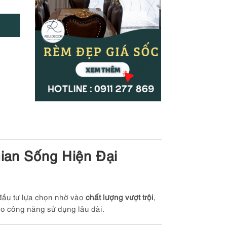
ian Sống Hiện Đại
 đầu tư lựa chọn nhờ vào
chất lượng vượt trội
,
o công năng sử dụng lâu dài.