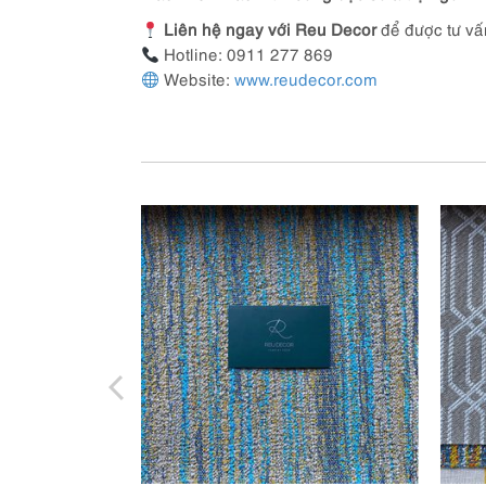
Liên hệ ngay với Reu Decor
để được tư vấ
Hotline: 0911 277 869
Website:
www.reudecor.com