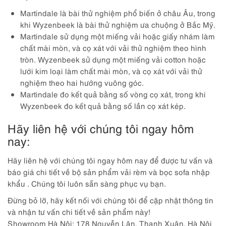
Martindale là bài thử nghiệm phổ biến ở châu Âu, trong
khi Wyzenbeek là bài thử nghiệm ưa chuộng ở Bắc Mỹ.
Martindale sử dụng một miếng vải hoặc giấy nhám làm
chất mài mòn, và cọ xát với vải thử nghiệm theo hình
tròn. Wyzenbeek sử dụng một miếng vải cotton hoặc
lưới kim loại làm chất mài mòn, và cọ xát với vải thử
nghiệm theo hai hướng vuông góc.
Martindale đo kết quả bằng số vòng cọ xát, trong khi
Wyzenbeek đo kết quả bằng số lần cọ xát kép.
Hãy liên hệ với chúng tôi ngay hôm
nay:
Hãy liên hệ với chúng tôi ngay hôm nay để được tư vấn và
báo giá chi tiết về bộ sản phẩm vải rèm và bọc sofa nhập
khẩu . Chúng tôi luôn sẵn sàng phục vụ bạn.
Đừng bỏ lỡ, hãy kết nối với chúng tôi để cập nhật thông tin
và nhận tư vấn chi tiết về sản phẩm này!
Showroom Hà Nội: 178 Nguyễn Lân, Thanh Xuân, Hà Nội