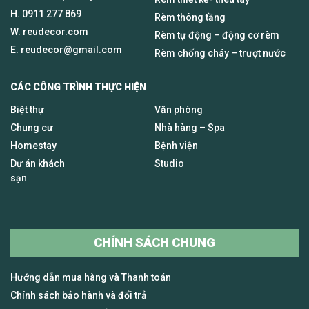
H.
0911 277 869
Rèm thông tầng
W. reudecor.com
Rèm tự động – động cơ rèm
E.
reudecor@gmail.com
Rèm chống cháy – trượt nước
CÁC CÔNG TRÌNH THỰC HIỆN
Biệt thự
Văn phòng
Chung cư
Nhà hàng – Spa
Homestay
Bệnh viện
Dự án khách
Studio
sạn
CHÍNH SÁCH CHUNG
Hướng dẫn mua hàng và Thanh toán
Chính sách bảo hành và đổi trả