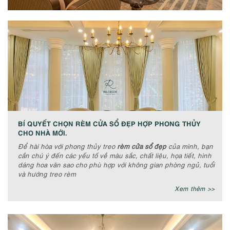
BÍ QUYẾT CHỌN RÈM CỬA SỔ ĐẸP HỢP PHONG THỦY
CHO NHÀ MỚI.
Để hài hòa với phong thủy treo
rèm cửa sổ đẹp
của mình, bạn
cần chú ý đến các yếu tố về màu sắc, chất liệu, họa tiết, hình
dáng hoa văn sao cho phù hợp với không gian phòng ngủ, tuổi
và hướng treo rèm
Xem thêm >>