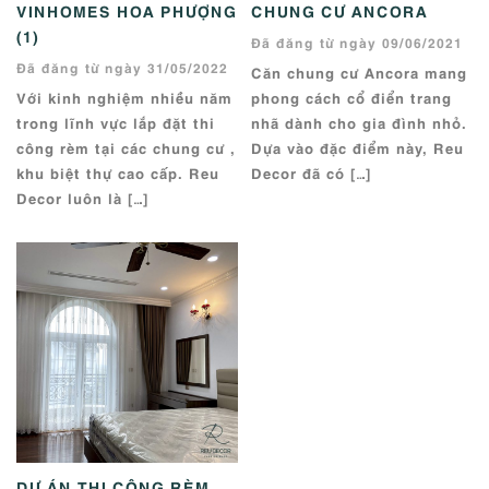
VINHOMES HOA PHƯỢNG
CHUNG CƯ ANCORA
(1)
Đã đăng từ ngày 09/06/2021
Đã đăng từ ngày 31/05/2022
Căn chung cư Ancora mang
Với kinh nghiệm nhiều năm
phong cách cổ điển trang
trong lĩnh vực lắp đặt thi
nhã dành cho gia đình nhỏ.
công rèm tại các chung cư ,
Dựa vào đặc điểm này, Reu
khu biệt thự cao cấp. Reu
Decor đã có […]
Decor luôn là […]
DỰ ÁN THI CÔNG RÈM