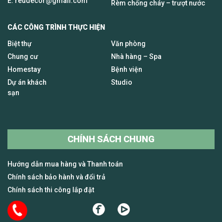
E.
reudecor@gmail.com
Rèm chống cháy – trượt nước
CÁC CÔNG TRÌNH THỰC HIỆN
Biệt thự
Văn phòng
Chung cư
Nhà hàng – Spa
Homestay
Bệnh viện
Dự án khách
Studio
sạn
CHÍNH SÁCH CHUNG
Hướng dẫn mua hàng và Thanh toán
Chính sách bảo hành và đổi trả
Chính sách thi công lắp đặt