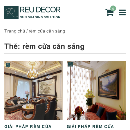
0
Trang chủ
/
rèm cửa cản sáng
Thẻ:
rèm cửa cản sáng
GIẢI PHÁP RÈM CỬA
GIẢI PHÁP RÈM CỬA