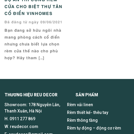
CỬA CHO BIỆT THỰ TÂN
CỔ ĐIỂN VINHOMES
Đã đăng từ ngày 09/06/2021
Bạn đang sở hữu ngôi nhà
mang phòng cách cổ điển
nhưng chưa biết lựa chọn
rèm cửa thế nào cho phù
hợp? Hãy tham […]
THƯƠNG HIỆU REU DECOR SẢN PHẨM
Showroom: 178 Nguyễn Lân,
Rèm vải linen
Thanh Xuân, Hà Nội
Rèm thiết kế- thêu tay
H.
0911 277 869
Rèm thông tầng
W. reudecor.com
Rèm tự động – động cơ rèm