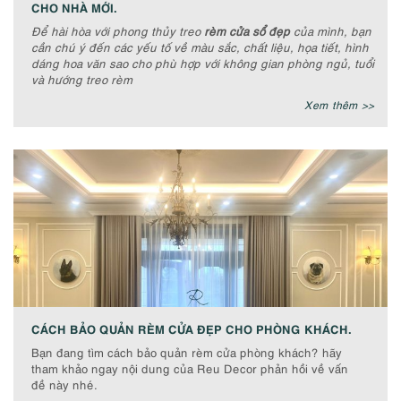
CHO NHÀ MỚI.
Để hài hòa với phong thủy treo
rèm cửa sổ đẹp
của mình, bạn
cần chú ý đến các yếu tố về màu sắc, chất liệu, họa tiết, hình
dáng hoa văn sao cho phù hợp với không gian phòng ngủ, tuổi
và hướng treo rèm
Xem thêm >>
CÁCH BẢO QUẢN RÈM CỬA ĐẸP CHO PHÒNG KHÁCH.
Bạn đang tìm cách bảo quản rèm cửa phòng khách? hãy
tham khảo ngay nội dung của Reu Decor phản hồi về vấn
đề này nhé.