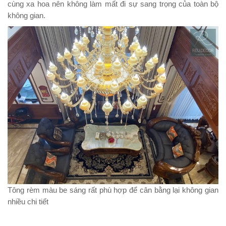
cùng xa hoa nên không làm mất đi sự sang trọng của toàn bộ
không gian.
Tông rèm màu be sáng rất phù hợp để cân bằng lại không gian
nhiều chi tiết