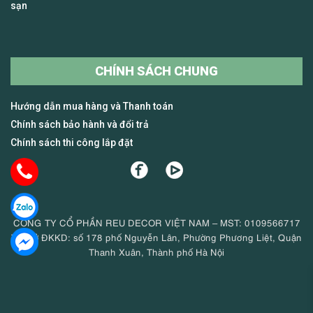
sạn
CHÍNH SÁCH CHUNG
Hướng dẫn mua hàng và Thanh toán
Chính sách bảo hành và đổi trả
Chính sách thi công lắp đặt
CÔNG TY CỔ PHẦN REU DECOR VIỆT NAM – MST: 0109566717
Trụ sở ĐKKD: số 178 phố Nguyễn Lân, Phường Phương Liệt, Quận
Thanh Xuân, Thành phố Hà Nội