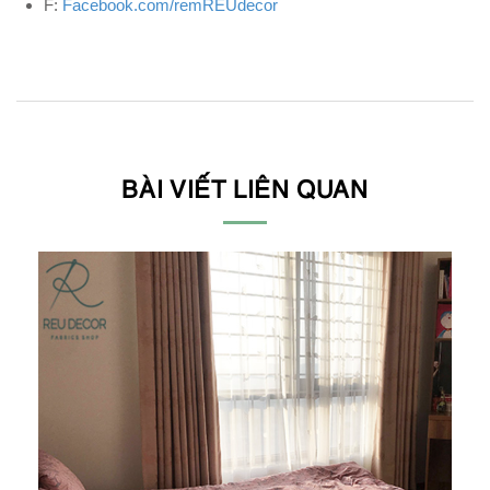
F:
Facebook.com/remREUdecor
BÀI VIẾT LIÊN QUAN