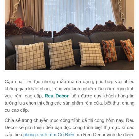
Cập nhật liên tục những mẫu mã đa dạng, phù hợp vơi nhiều
không gian khác nhau, cùng với kinh nghiệm lâu năm trong lĩnh
vực rèm cao cấp,
Reu Decor
luôn được cuý khách hàng tin
tưởng lựa chọn thi công các sản phẩm rèm cửa. biệt thự, chung
cư cao cấp.
Chia sẻ trong chuyên mục công trình đã thi công hôm nay, Reu
Decor sẽ giới thiệu đến bạn đọc công trình biệt thự cực kì cao
cấp theo
phong cách rèm Cổ Điển
mà Reu Decor vinh dự được