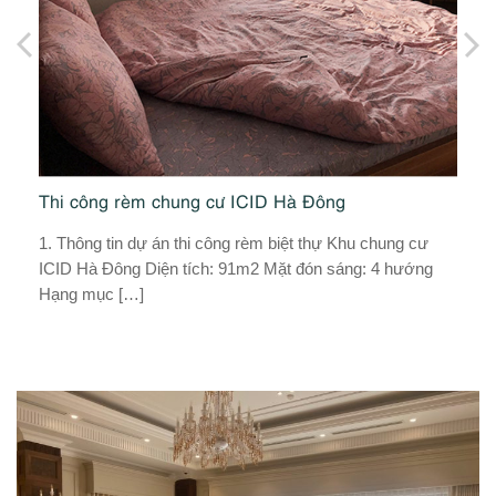
Thi công rèm chung cư ICID Hà Đông
Dự
V
1. Thông tin dự án thi công rèm biệt thự Khu chung cư
ICID Hà Đông Diện tích: 91m2 Mặt đón sáng: 4 hướng
Bạ
ại
Hạng mục […]
nh
H