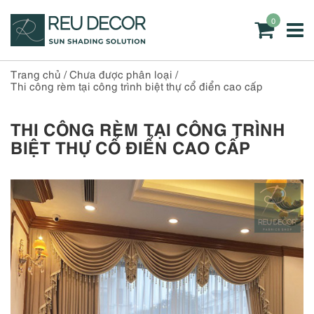
0
Trang chủ
/
Chưa được phân loại
/
Thi công rèm tại công trình biệt thự cổ điển cao cấp
THI CÔNG RÈM TẠI CÔNG TRÌNH
BIỆT THỰ CỔ ĐIỂN CAO CẤP