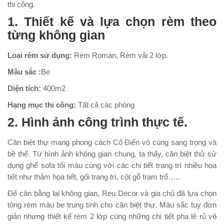
thi công.
1. Thiết kế và lựa chọn rèm theo
từng không gian
Loại rèm sử dụng:
Rèm Roman, Rèm vải 2 lớp.
Màu sắc :
Be
Diện tích:
400m2
Hạng mục thi công:
Tất cả các phòng
2. Hình ảnh công trình thực tế.
Căn biệt thự mang phong cách Cổ Điển vô cùng sang trọng và
bề thế. Từ hình ảnh không gian chung, ta thấy, căn biệt thử sử
dụng ghế sofa tối màu cùng với các chi tiết trang trí nhiều họa
tiết như thảm họa tiết, gối trang trí, cột gỗ trạm trổ…..
Để cân bằng lại không gian, Reu Decor và gia chủ đã lựa chọn
tông rèm màu be trung tính cho căn biệt thự. Màu sắc tuy đơn
giản nhưng thiết kế rèm 2 lớp cùng những chi tiết pha lê rủ vô