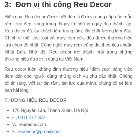
3: Đơn vị thi công Reu Decor
Hiện nay, Reu decor được biết đến là đơn vị cung cấp các mẫu
rèm cửa đẹp, sang trọng. Ngay từ những ngày đầu thành lập,
Reu decor đá lấy khách làm trung tâm, lấy chất lượng làm đầu.
Chính vì thế, các loại vải may rèm cửa đều được thương hiệu
lựa chọn tốt nhất. Công nghệ may rèm cũng đạt theo tiêu chuẩn
Nhật Bản. Nhờ đó, Reu decor trở thành một trong những
thương hiệu được tin dùng tại Việt Nam.
Reu decor luôn khẳng đinh thương hiệu “đỉnh cao” bằng việc
đem đến cho người dùng những dịch vụ chu đáo nhất. Chúng
tôi tin rằng, với sự tận tâm, tận lực của mình, chúng tôi sẽ làm
bạn hài lòng.
THƯƠNG HIỆU REU DECOR
176 Nguyễn Lân, Thanh Xuân, Hà Nội
H.
0911 277 869
W. reudecor.com
E.
reudecor@gmail.com