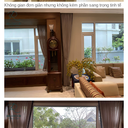
Không gian đơn giản nhưng không kém phần sang trọng tinh tế