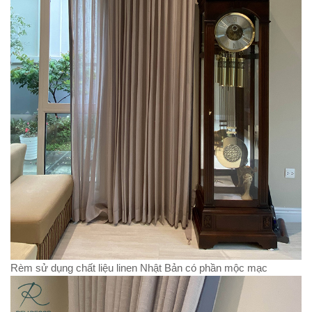
Rèm sử dụng chất liệu linen Nhật Bản có phần mộc mạc