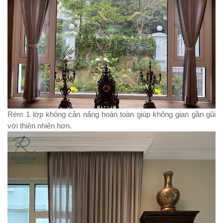
Rèm 1 lớp không cản nắng hoàn toàn giúp không gian gần gũi
với thiên nhiên hơn.