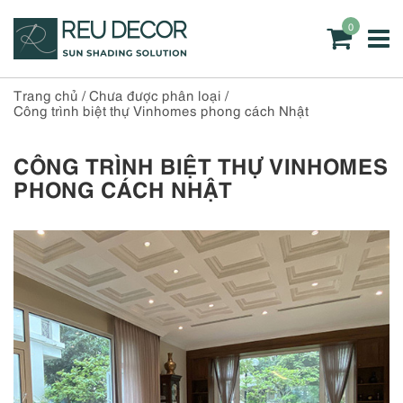
0
Trang chủ
/
Chưa được phân loại
/
Công trình biệt thự Vinhomes phong cách Nhật
CÔNG TRÌNH BIỆT THỰ VINHOMES
PHONG CÁCH NHẬT