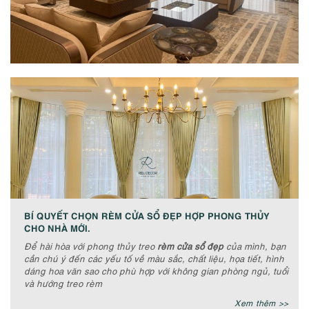
BÍ QUYẾT CHỌN RÈM CỬA SỔ ĐẸP HỢP PHONG THỦY
CHO NHÀ MỚI.
Để hài hòa với phong thủy treo
rèm cửa sổ đẹp
của mình, bạn
cần chú ý đến các yếu tố về màu sắc, chất liệu, họa tiết, hình
dáng hoa văn sao cho phù hợp với không gian phòng ngủ, tuổi
và hướng treo rèm
Xem thêm >>