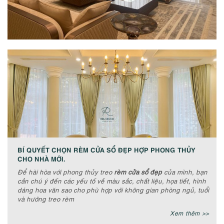
BÍ QUYẾT CHỌN RÈM CỬA SỔ ĐẸP HỢP PHONG THỦY
CHO NHÀ MỚI.
Để hài hòa với phong thủy treo
rèm cửa sổ đẹp
của mình, bạn
cần chú ý đến các yếu tố về màu sắc, chất liệu, họa tiết, hình
dáng hoa văn sao cho phù hợp với không gian phòng ngủ, tuổi
và hướng treo rèm
Xem thêm >>