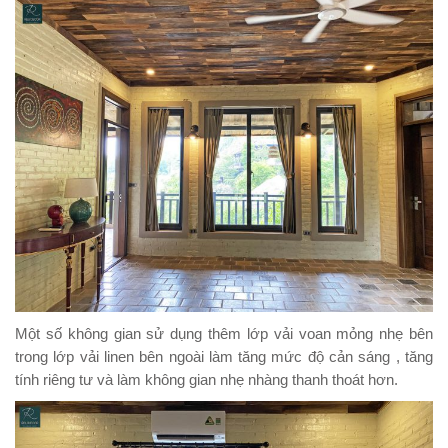
Một số không gian sử dụng thêm lớp vải voan mỏng nhẹ bên
trong lớp vải linen bên ngoài làm tăng mức độ cản sáng , tăng
tính riêng tư và làm không gian nhẹ nhàng thanh thoát hơn.