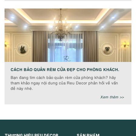
CÁCH BẢO QUẢN RÈM CỬA ĐẸP CHO PHÒNG KHÁCH.
Bạn đang tìm cách bảo quản rèm cửa phòng khách? hãy
tham khảo ngay nội dung của Reu Decor phản hồi về vấn
đề này nhé.
Xem thêm >>
THƯƠNG HIỆU REU DECOR SẢN PHẨM