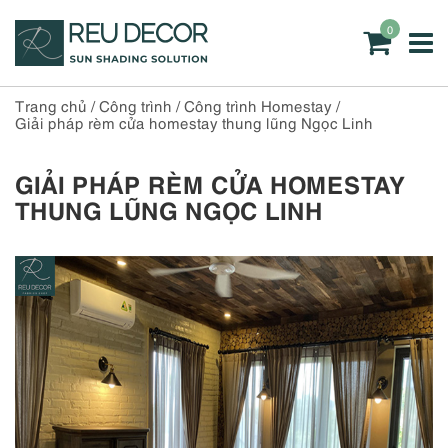
0
Trang chủ
/
Công trình
/
Công trình Homestay
/
Giải pháp rèm cửa homestay thung lũng Ngọc Linh
GIẢI PHÁP RÈM CỬA HOMESTAY
THUNG LŨNG NGỌC LINH