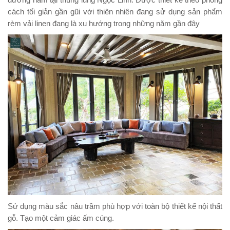
cách tối giản gần gũi với thiên nhiên đang sử dụng sản phẩm
rèm vải linen đang là xu hướng trong những năm gần đây
Sử dụng màu sắc nâu trầm phù hợp với toàn bộ thiết kế nội thất
gỗ. Tạo một cảm giác ấm cúng.