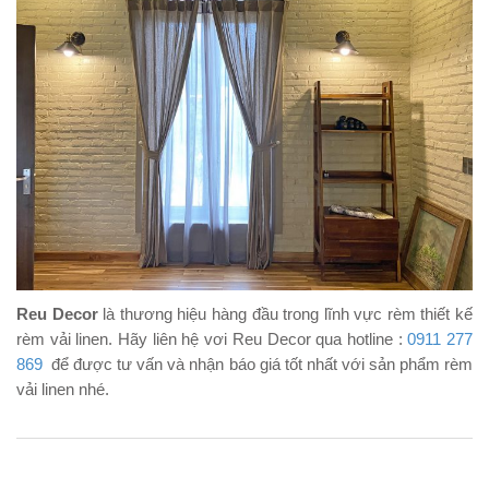
Reu Decor
là thương hiệu hàng đầu trong lĩnh vực rèm thiết kế
rèm vải linen. Hãy liên hệ vơi Reu Decor qua hotline :
0911 277
869
để được tư vấn và nhận báo giá tốt nhất với sản phẩm rèm
vải linen nhé.