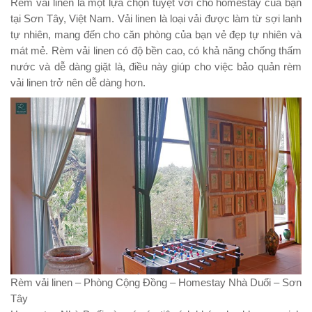
Rèm vải linen là một lựa chọn tuyệt vời cho homestay của bạn
tại Sơn Tây, Việt Nam. Vải linen là loại vải được làm từ sợi lanh
tự nhiên, mang đến cho căn phòng của bạn vẻ đẹp tự nhiên và
mát mẻ. Rèm vải linen có độ bền cao, có khả năng chống thấm
nước và dễ dàng giặt là, điều này giúp cho việc bảo quản rèm
vải linen trở nên dễ dàng hơn.
Rèm vải linen – Phòng Cộng Đồng – Homestay Nhà Duối – Sơn
Tây