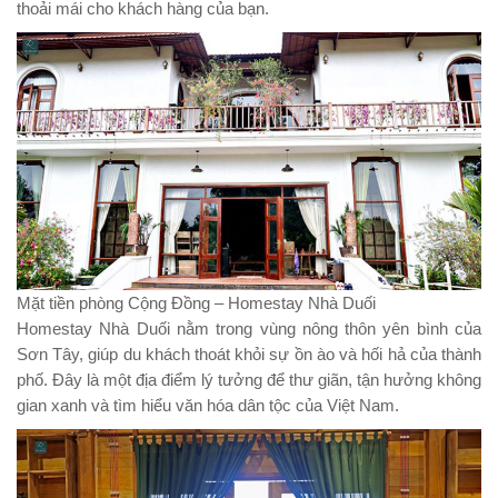
thoải mái cho khách hàng của bạn.
Mặt tiền phòng Cộng Đồng – Homestay Nhà Duối
Homestay Nhà Duối nằm trong vùng nông thôn yên bình của
Sơn Tây, giúp du khách thoát khỏi sự ồn ào và hối hả của thành
phố. Đây là một địa điểm lý tưởng để thư giãn, tận hưởng không
gian xanh và tìm hiểu văn hóa dân tộc của Việt Nam.