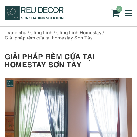
0
Trang chủ
/
Công trình
/
Công trình Homestay
/
Giải pháp rèm cửa tại homestay Sơn Tây
GIẢI PHÁP RÈM CỬA TẠI
HOMESTAY SƠN TÂY