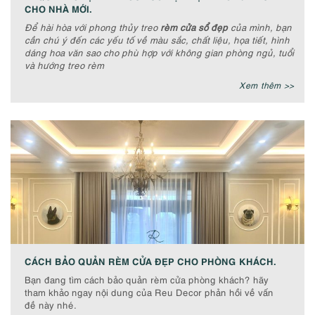
CHO NHÀ MỚI.
Để hài hòa với phong thủy treo
rèm cửa sổ đẹp
của mình, bạn
cần chú ý đến các yếu tố về màu sắc, chất liệu, họa tiết, hình
dáng hoa văn sao cho phù hợp với không gian phòng ngủ, tuổi
và hướng treo rèm
Xem thêm >>
CÁCH BẢO QUẢN RÈM CỬA ĐẸP CHO PHÒNG KHÁCH.
Bạn đang tìm cách bảo quản rèm cửa phòng khách? hãy
tham khảo ngay nội dung của Reu Decor phản hồi về vấn
đề này nhé.