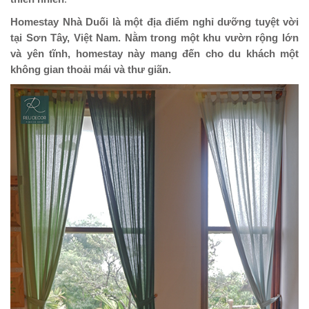
Homestay Nhà Duối là một địa điểm nghỉ dưỡng tuyệt vời
tại Sơn Tây, Việt Nam. Nằm trong một khu vườn rộng lớn
và yên tĩnh, homestay này mang đến cho du khách một
không gian thoải mái và thư giãn.