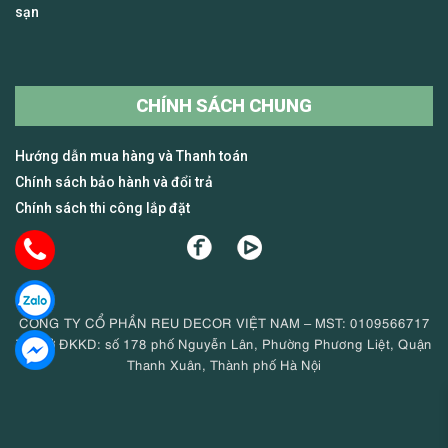
sạn
CHÍNH SÁCH CHUNG
Hướng dẫn mua hàng và Thanh toán
Chính sách bảo hành và đổi trả
Chính sách thi công lắp đặt
CÔNG TY CỔ PHẦN REU DECOR VIỆT NAM – MST: 0109566717
Trụ sở ĐKKD: số 178 phố Nguyễn Lân, Phường Phương Liệt, Quận
Thanh Xuân, Thành phố Hà Nội