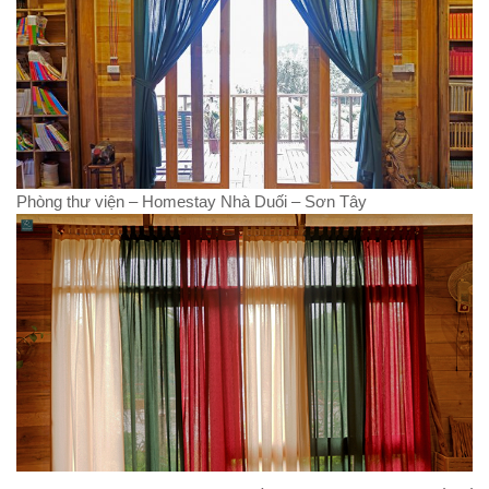
Phòng thư viện – Homestay Nhà Duối – Sơn Tây