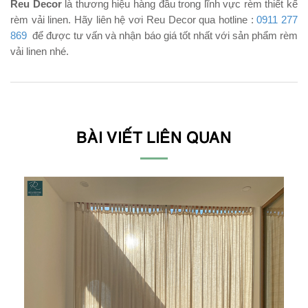
Reu Decor
là thương hiệu hàng đầu trong lĩnh vực rèm thiết kế
rèm vải linen. Hãy liên hệ vơi Reu Decor qua hotline :
0911 277
869
để được tư vấn và nhận báo giá tốt nhất với sản phẩm rèm
vải linen nhé.
BÀI VIẾT LIÊN QUAN