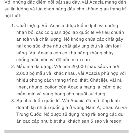
Với những đặc điểm nổi bật sau đây, vải Acacia mang đến
sự tin tưởng và lựa chọn hàng đầu cho không gian trang trí
nội thất:
Chất lượng: Vải Acacia được kiểm định và chứng
nhận bởi các cơ quan độc lập quốc tế về tiêu chuẩn
an toàn và chất lượng. Nó không chứa các chất gây
hại cho sức khỏe như chất gây ung thư và kim loại
nặng. Vải Acacia còn có khả năng kháng cháy,
chống mài mòn và độ bền màu cao.
Mẫu mã đa dạng: Với hơn 20,000 màu sắc và hơn
2,000 bộ mẫu vải khác nhau, vải Acacia phù hợp với
nhiều phong cách trang trí nội thất. Chất liệu vải nỉ,
linen, nhung, cotton của Acacia mang lại cảm giác
mềm mịn và sang trọng cho người sử dụng.
Sự phát triển quốc tế: Vải Acacia đã mở rộng kinh
doanh tại nhiều quốc gia ở Đông Nam Á, Châu Âu và
Trung Quốc. Nó được sử dụng rộng rãi trong các dự
án cao cấp như biệt thự, khách sạn 5 sao và resort.