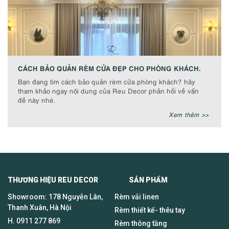
CÁCH BẢO QUẢN RÈM CỬA ĐẸP CHO PHÒNG KHÁCH.
Bạn đang tìm cách bảo quản rèm cửa phòng khách? hãy
tham khảo ngay nội dung của Reu Decor phản hồi về vấn
đề này nhé.
Xem thêm >>
THƯƠNG HIỆU REU DECOR SẢN PHẨM
Showroom: 178 Nguyễn Lân,
Rèm vải linen
Thanh Xuân, Hà Nội
Rèm thiết kế- thêu tay
H.
0911 277 869
Rèm thông tầng