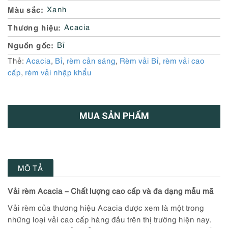
Màu sắc
Xanh
Thương hiệu
Acacia
Nguồn gốc
Bỉ
Thẻ:
Acacia
,
Bỉ
,
rèm cản sáng
,
Rèm vải Bỉ
,
rèm vải cao
cấp
,
rèm vải nhập khẩu
MUA SẢN PHẨM
MÔ TẢ
Vải rèm Acacia – Chất lượng cao cấp và đa dạng mẫu mã
Vải rèm của thương hiệu Acacia được xem là một trong
những loại vải cao cấp hàng đầu trên thị trường hiện nay.