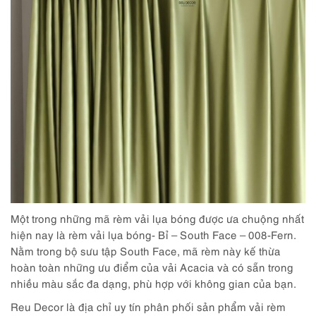
Một trong những mã rèm vải lụa bóng được ưa chuộng nhất
hiện nay là rèm vải lụa bóng- Bỉ – South Face – 008-Fern.
Nằm trong bộ sưu tập South Face, mã rèm này kế thừa
hoàn toàn những ưu điểm của vải Acacia và có sẵn trong
nhiều màu sắc đa dạng, phù hợp với không gian của bạn.
Reu Decor là địa chỉ uy tín phân phối sản phẩm vải rèm