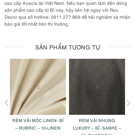
cao cấp Acacia tại Việt Nam. Nếu bạn quan tâm đến dòng
sản phẩm cao cấp từ Bỉ này, hãy liên hệ ngay với Reu
Decor qua số hotline: 0911 277 869 để trải nghiệm và nhận
báo giá tốt nhất trên thị trường.
SẢN PHẨM TƯƠNG TỰ
RÈM VẢI MỘC LINEN- BỈ
RÈM VẢI NHUNG
–
– RUBRIC – 10-LINEN
LUXURY – BỈ -SABRE –
L