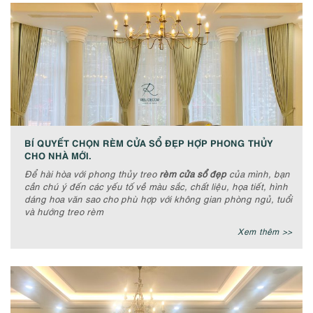
BÍ QUYẾT CHỌN RÈM CỬA SỔ ĐẸP HỢP PHONG THỦY
CHO NHÀ MỚI.
Để hài hòa với phong thủy treo
rèm cửa sổ đẹp
của mình, bạn
cần chú ý đến các yếu tố về màu sắc, chất liệu, họa tiết, hình
dáng hoa văn sao cho phù hợp với không gian phòng ngủ, tuổi
và hướng treo rèm
Xem thêm >>