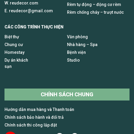
W. reudecor.com
Rèm tự động – động cơ rèm
E.
reudecor@gmail.com
Rèm chống cháy – trượt nước
CÁC CÔNG TRÌNH THỰC HIỆN
Biệt thự
Văn phòng
Chung cư
Nhà hàng – Spa
Homestay
Bệnh viện
Dự án khách
Studio
sạn
CHÍNH SÁCH CHUNG
Hướng dẫn mua hàng và Thanh toán
Chính sách bảo hành và đổi trả
Chính sách thi công lắp đặt