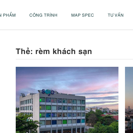
N PHẨM
CÔNG TRÌNH
MAP SPEC
TƯ VẤN
Thẻ:
rèm khách sạn