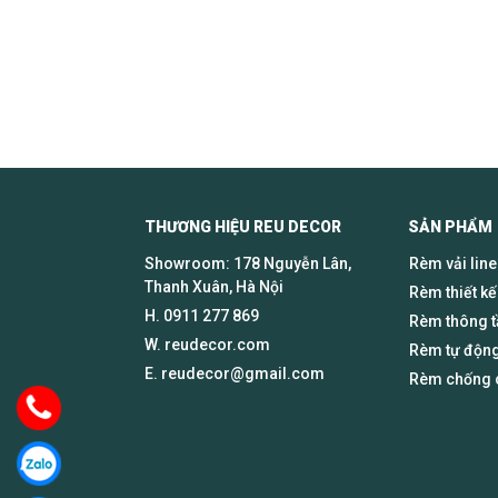
THƯƠNG HIỆU REU DECOR SẢN PHẨM
Showroom: 178 Nguyễn Lân,
Rèm vải lin
Thanh Xuân, Hà Nội
Rèm thiết kế
H.
0911 277 869
Rèm thông 
W. reudecor.com
Rèm tự động
E.
reudecor@gmail.com
Rèm chống c