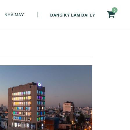
0
NHÀ MÁY
ĐĂNG KÝ LÀM ĐẠI LÝ