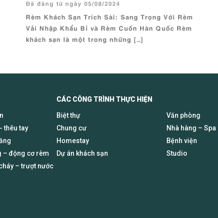
Đã đăng từ ngày 05/08/2024
Rèm Khách Sạn Trích Sài: Sang Trọng Với Rèm
Vải Nhập Khẩu Bỉ và Rèm Cuốn Hàn Quốc Rèm
khách sạn là một trong những […]
CÁC CÔNG TRÌNH THỰC HIỆN
en
Biệt thự
Văn phòng
- thêu tay
Chung cư
Nhà hàng – Spa
tầng
Homestay
Bệnh viện
 – động cơ rèm
Dự án khách sạn
Studio
háy – trượt nước