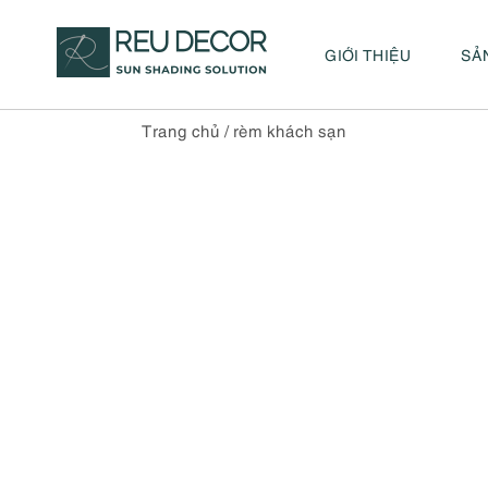
GIỚI THIỆU
SẢ
Trang chủ
/
rèm khách sạn