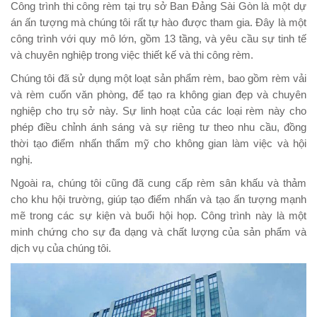
Công trình thi công rèm tại trụ sở Ban Đảng Sài Gòn là một dự
án ấn tượng mà chúng tôi rất tự hào được tham gia. Đây là một
công trình với quy mô lớn, gồm 13 tầng, và yêu cầu sự tinh tế
và chuyên nghiệp trong việc thiết kế và thi công rèm.
Chúng tôi đã sử dụng một loạt sản phẩm rèm, bao gồm rèm vải
và rèm cuốn văn phòng, để tạo ra không gian đẹp và chuyên
nghiệp cho trụ sở này. Sự linh hoạt của các loại rèm này cho
phép điều chỉnh ánh sáng và sự riêng tư theo nhu cầu, đồng
thời tạo điểm nhấn thẩm mỹ cho không gian làm việc và hội
nghị.
Ngoài ra, chúng tôi cũng đã cung cấp rèm sân khấu và thảm
cho khu hội trường, giúp tạo điểm nhấn và tạo ấn tượng mạnh
mẽ trong các sự kiện và buổi hội họp. Công trình này là một
minh chứng cho sự đa dạng và chất lượng của sản phẩm và
dịch vụ của chúng tôi.