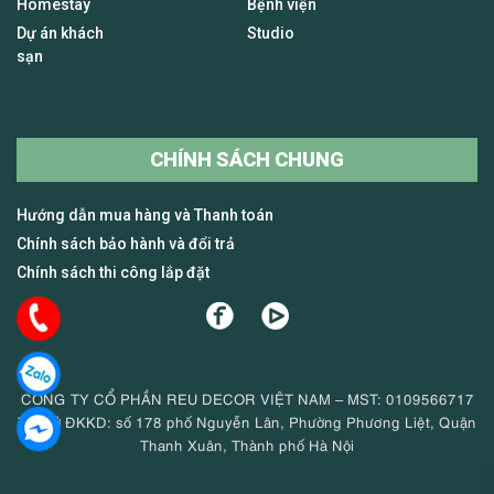
Homestay
Bệnh viện
Dự án khách
Studio
sạn
CHÍNH SÁCH CHUNG
Hướng dẫn mua hàng và Thanh toán
Chính sách bảo hành và đổi trả
Chính sách thi công lắp đặt
CÔNG TY CỔ PHẦN REU DECOR VIỆT NAM – MST: 0109566717
Trụ sở ĐKKD: số 178 phố Nguyễn Lân, Phường Phương Liệt, Quận
Thanh Xuân, Thành phố Hà Nội