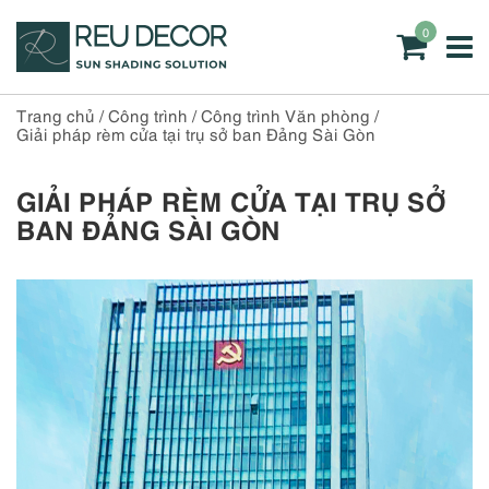
0
Trang chủ
/
Công trình
/
Công trình Văn phòng
/
Giải pháp rèm cửa tại trụ sở ban Đảng Sài Gòn
GIẢI PHÁP RÈM CỬA TẠI TRỤ SỞ
BAN ĐẢNG SÀI GÒN