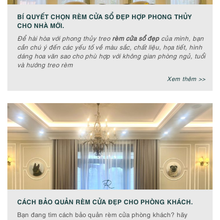
BÍ QUYẾT CHỌN RÈM CỬA SỔ ĐẸP HỢP PHONG THỦY
CHO NHÀ MỚI.
Để hài hòa với phong thủy treo
rèm cửa sổ đẹp
của mình, bạn
cần chú ý đến các yếu tố về màu sắc, chất liệu, họa tiết, hình
dáng hoa văn sao cho phù hợp với không gian phòng ngủ, tuổi
và hướng treo rèm
Xem thêm >>
CÁCH BẢO QUẢN RÈM CỬA ĐẸP CHO PHÒNG KHÁCH.
Bạn đang tìm cách bảo quản rèm cửa phòng khách? hãy