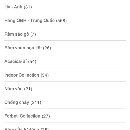
Iliv - Anh
(31)
Hãng QBH - Trung Quốc
(568)
Rèm sáo gỗ
(7)
Rèm voan họa tiết
(26)
Acacica-Bỉ
(54)
Indoor Collection
(34)
Núm vén
(21)
Chống cháy
(211)
Forbeti Collection
(27)
Rèm cửa tự động
(28)