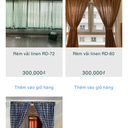
Rèm vải linen RD-72
Rèm vải linen RD-80
300,000
₫
300,000
₫
Thêm vào giỏ hàng
Thêm vào giỏ hàng