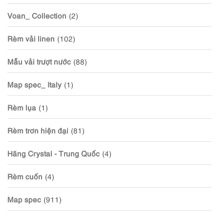
Voan_ Collection
(2)
Rèm vải linen
(102)
Mẫu vải trượt nước
(88)
Map spec_ Italy
(1)
Rèm lụa
(1)
Rèm trơn hiện đại
(81)
Hãng Crystal - Trung Quốc
(4)
Rèm cuốn
(4)
Map spec
(911)