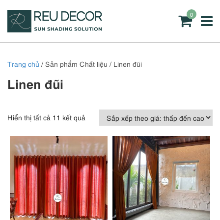
0
Trang chủ
/ Sản phẩm Chất liệu / Linen đũi
Linen đũi
Đã
Hiển thị tất cả 11 kết quả
sắp
xếp
theo
giá:
thấp
đến