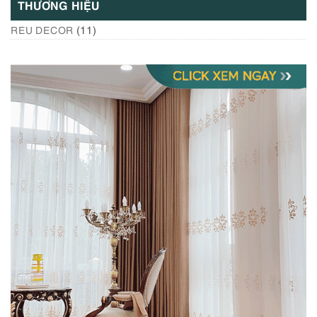
THƯƠNG HIỆU
(11)
REU DECOR