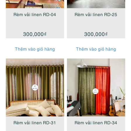
cao
Rèm vải linen RD-04
Rèm vải linen RD-25
300,000
₫
300,000
₫
Thêm vào giỏ hàng
Thêm vào giỏ hàng
Rèm vải linen RD-31
Rèm vải linen RD-34