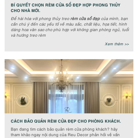
BÍ QUYẾT CHỌN RÈM CỬA SỔ ĐẸP HỢP PHONG THỦY
CHO NHÀ MỚI.
Để hài hòa với phong thủy treo
rèm cửa sổ đẹp
của mình, bạn
cần chú ý đến các yếu tố về màu sắc, chất liệu, họa tiết, hình
dáng hoa văn sao cho phù hợp với không gian phòng ngủ, tuổi
và hướng treo rèm
Xem thêm >>
CÁCH BẢO QUẢN RÈM CỬA ĐẸP CHO PHÒNG KHÁCH.
Bạn đang tìm cách bảo quản rèm cửa phòng khách? hãy
tham khảo ngay nội dung của Reu Decor phản hồi về vấn