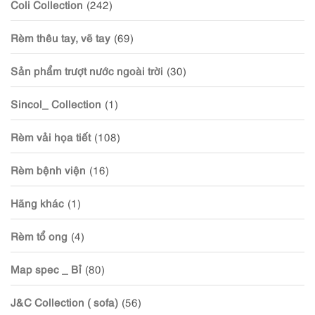
Coli Collection
(242)
Rèm thêu tay, vẽ tay
(69)
Sản phẩm trượt nước ngoài trời
(30)
Sincol_ Collection
(1)
Rèm vải họa tiết
(108)
Rèm bệnh viện
(16)
Hãng khác
(1)
Rèm tổ ong
(4)
Map spec _ Bỉ
(80)
J&C Collection ( sofa)
(56)