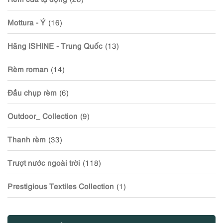
Mottura - Ý
(16)
Hãng ISHINE - Trung Quốc
(13)
Rèm roman
(14)
Đầu chụp rèm
(6)
Outdoor_ Collection
(9)
Thanh rèm
(33)
Trượt nước ngoài trời
(118)
Prestigious Textiles Collection
(1)