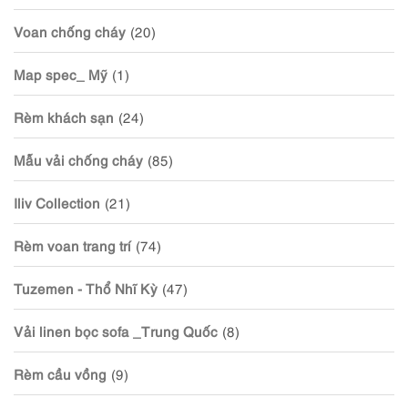
Voan chống cháy
(20)
Map spec_ Mỹ
(1)
Rèm khách sạn
(24)
Mẫu vải chống cháy
(85)
Iliv Collection
(21)
Rèm voan trang trí
(74)
Tuzemen - Thổ Nhĩ Kỳ
(47)
Vải linen bọc sofa _Trung Quốc
(8)
Rèm cầu vồng
(9)