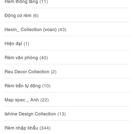
Rèm thông tầng
(11)
Động cơ rèm
(6)
Hexin_ Collection (voan)
(43)
Hiện đại
(1)
Rèm văn phòng
(40)
Reu Decor Collection
(2)
Rèm trần tự động
(10)
Map spec _ Anh
(22)
Ishine Design Collection
(13)
Rèm nhập khẩu
(344)