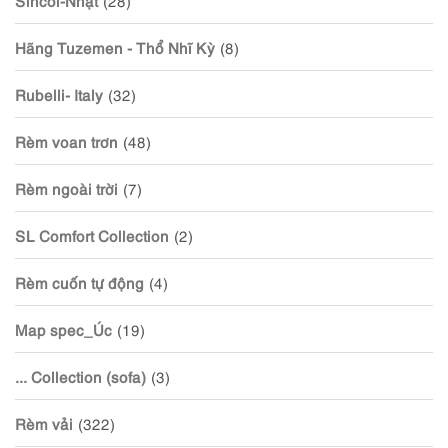
Hãng Tuzemen - Thổ Nhĩ Kỳ
(8)
Rubelli- Italy
(32)
Rèm voan trơn
(48)
Rèm ngoài trời
(7)
SL Comfort Collection
(2)
Rèm cuốn tự động
(4)
Map spec_Úc
(19)
... Collection (sofa)
(3)
Rèm vải
(322)