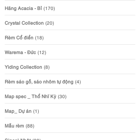
Hãng Acacia - Bỉ
(170)
Crystal Collection
(20)
Rèm Cổ điển
(18)
Warema - Đức
(12)
Yiding Collection
(8)
Rèm sáo gỗ, sáo nhôm tự động
(4)
Map spec _ Thổ Nhĩ Kỳ
(30)
Map_ Dự án
(1)
Mẫu rèm
(88)
Sincol-Nhật
(28)