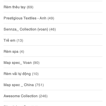
Rèm thêu tay
(69)
Prestigious Textiles - Anh
(49)
Sennza_ Collection (voan)
(46)
Trẻ em
(13)
Rèm spa
(4)
Map spec_ Voan
(90)
Rèm vải tự động
(10)
Map spec _ China
(751)
Awesome Collection
(246)