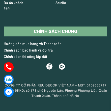
Dự án khách
Studio
sạn
CHÍNH SÁCH CHUNG
Hướng dẫn mua hàng và Thanh toán
Chính sách bảo hành và đổi trả
Chính sách thi công lắp đặt
CÔNG TY CỔ PHẦN REU DECOR VIỆT NAM – MST: 0109566717
Trụ sở ĐKKD: số 178 phố Nguyễn Lân, Phường Phương Liệt, Quận
Thanh Xuân, Thành phố Hà Nội