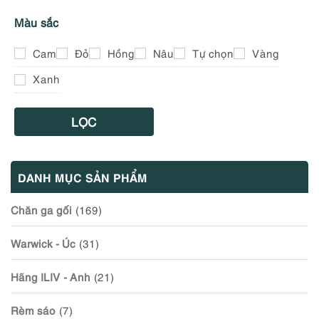
Màu sắc
Cam
Đỏ
Hồng
Nâu
Tự chọn
Vàng
Xanh
LỌC
DANH MỤC SẢN PHẨM
Chăn ga gối
(169)
Warwick - Úc
(31)
Hãng ILIV - Anh
(21)
Rèm sáo
(7)