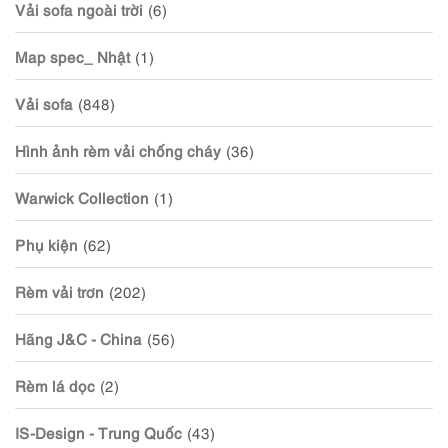
Vải sofa ngoài trời
(6)
Map spec_ Nhật
(1)
Vải sofa
(848)
Hình ảnh rèm vải chống cháy
(36)
Warwick Collection
(1)
Phụ kiện
(62)
Rèm vải trơn
(202)
Hãng J&C - China
(56)
Rèm lá dọc
(2)
IS-Design - Trung Quốc
(43)