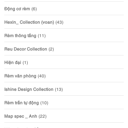
Động cơ rèm
(6)
Hexin_ Collection (voan)
(43)
Rèm thông tầng
(11)
Reu Decor Collection
(2)
Hiện đại
(1)
Rèm văn phòng
(40)
Ishine Design Collection
(13)
Rèm trần tự động
(10)
Map spec _ Anh
(22)