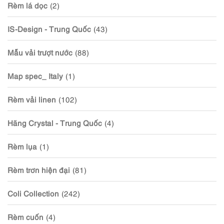
Rèm lá dọc
(2)
IS-Design - Trung Quốc
(43)
Mẫu vải trượt nước
(88)
Map spec_ Italy
(1)
Rèm vải linen
(102)
Hãng Crystal - Trung Quốc
(4)
Rèm lụa
(1)
Rèm trơn hiện đại
(81)
Coli Collection
(242)
Rèm cuốn
(4)