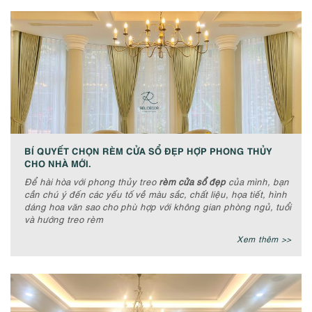
BÍ QUYẾT CHỌN RÈM CỬA SỔ ĐẸP HỢP PHONG THỦY
CHO NHÀ MỚI.
Để hài hòa với phong thủy treo
rèm cửa sổ đẹp
của mình, bạn
cần chú ý đến các yếu tố về màu sắc, chất liệu, họa tiết, hình
dáng hoa văn sao cho phù hợp với không gian phòng ngủ, tuổi
và hướng treo rèm
Xem thêm >>