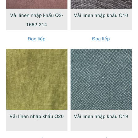
cao
Vải linen nhập khẩu Q3-
Vải linen nhập khẩu Q10
1662-214
Đọc tiếp
Đọc tiếp
Vải linen nhập khẩu Q20
Vải linen nhập khẩu Q19