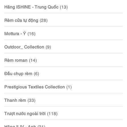
Hãng ISHINE - Trung Quốc
(13)
Rèm cửa tự động
(28)
Mottura - Ý
(16)
Outdoor_ Collection
(9)
Rèm roman
(14)
Đầu chụp rèm
(6)
Prestigious Textiles Collection
(1)
Thanh rèm
(33)
Trượt nước ngoài trời
(118)
Hãng ILIV - Anh
(21)