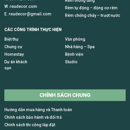
Rèm thông tầng
W. reudecor.com
Rèm tự động – động cơ rèm
E.
reudecor@gmail.com
Rèm chống cháy – trượt nước
CÁC CÔNG TRÌNH THỰC HIỆN
Biệt thự
Văn phòng
Chung cư
Nhà hàng – Spa
Homestay
Bệnh viện
Dự án khách
Studio
sạn
CHÍNH SÁCH CHUNG
Hướng dẫn mua hàng và Thanh toán
Chính sách bảo hành và đổi trả
Chính sách thi công lắp đặt