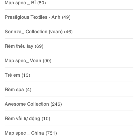
Map spec _ Bỉ
(80)
Prestigious Textiles - Anh
(49)
Sennza_ Collection (voan)
(46)
Rèm thêu tay
(69)
Map spec_ Voan
(90)
Trẻ em
(13)
Rèm spa
(4)
Awesome Collection
(246)
Rèm vải tự động
(10)
Map spec _ China
(751)