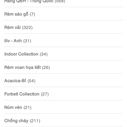
Hãng QBH - Trung Quốc
(568)
Rèm sáo gỗ
(7)
Rèm vải
(322)
Iliv - Anh
(31)
Indoor Collection
(34)
Rèm voan họa tiết
(26)
Acacica-Bỉ
(54)
Forbeti Collection
(27)
Núm vén
(21)
Chống cháy
(211)