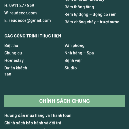
H.
0911 277 869
Rèm thông tầng
W. reudecor.com
Rèm tự động – động cơ rèm
E.
reudecor@gmail.com
Rèm chống cháy – trượt nước
CÁC CÔNG TRÌNH THỰC HIỆN
Biệt thự
Văn phòng
Chung cư
Nhà hàng – Spa
Homestay
Bệnh viện
Dự án khách
Studio
sạn
CHÍNH SÁCH CHUNG
Hướng dẫn mua hàng và Thanh toán
Chính sách bảo hành và đổi trả