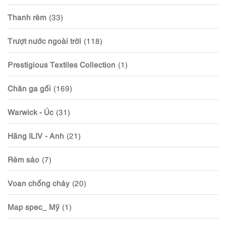
Thanh rèm
(33)
Trượt nước ngoài trời
(118)
Prestigious Textiles Collection
(1)
Chăn ga gối
(169)
Warwick - Úc
(31)
Hãng ILIV - Anh
(21)
Rèm sáo
(7)
Voan chống cháy
(20)
Map spec_ Mỹ
(1)