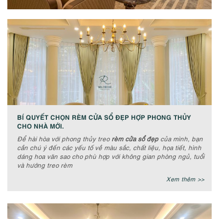
BÍ QUYẾT CHỌN RÈM CỬA SỔ ĐẸP HỢP PHONG THỦY
CHO NHÀ MỚI.
Để hài hòa với phong thủy treo
rèm cửa sổ đẹp
của mình, bạn
cần chú ý đến các yếu tố về màu sắc, chất liệu, họa tiết, hình
dáng hoa văn sao cho phù hợp với không gian phòng ngủ, tuổi
và hướng treo rèm
Xem thêm >>