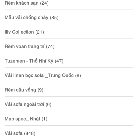
Rèm khách sạn
(24)
Mẫu vải chống cháy
(85)
Iliv Collection
(21)
Rèm voan trang trí
(74)
Tuzemen - Thổ Nhĩ Kỳ
(47)
Vải linen bọc sofa _Trung Quốc
(8)
Rèm cầu vồng
(9)
Vải sofa ngoài trời
(6)
Map spec_ Nhật
(1)
Vải sofa
(848)