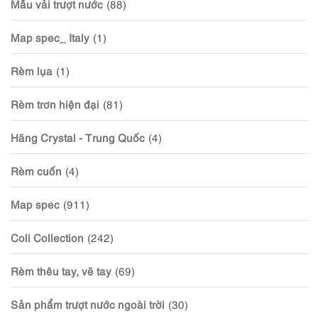
Mẫu vải trượt nước
(88)
Map spec_ Italy
(1)
Rèm lụa
(1)
Rèm trơn hiện đại
(81)
Hãng Crystal - Trung Quốc
(4)
Rèm cuốn
(4)
Map spec
(911)
Coli Collection
(242)
Rèm thêu tay, vẽ tay
(69)
Sản phẩm trượt nước ngoài trời
(30)