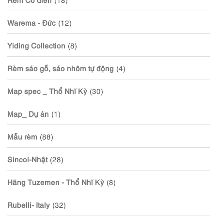
Warema - Đức
(12)
Yiding Collection
(8)
Rèm sáo gỗ, sáo nhôm tự động
(4)
Map spec _ Thổ Nhĩ Kỳ
(30)
Map_ Dự án
(1)
Mẫu rèm
(88)
Sincol-Nhật
(28)
Hãng Tuzemen - Thổ Nhĩ Kỳ
(8)
Rubelli- Italy
(32)