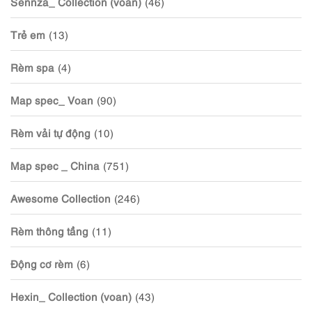
Sennza_ Collection (voan)
(46)
Trẻ em
(13)
Rèm spa
(4)
Map spec_ Voan
(90)
Rèm vải tự động
(10)
Map spec _ China
(751)
Awesome Collection
(246)
Rèm thông tầng
(11)
Động cơ rèm
(6)
Hexin_ Collection (voan)
(43)