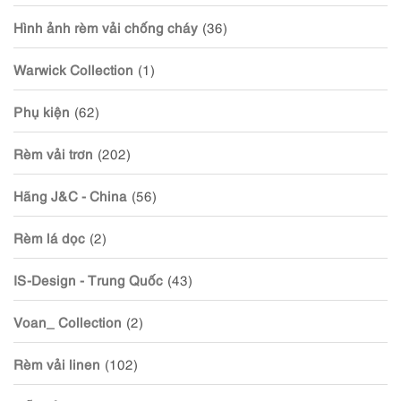
Hình ảnh rèm vải chống cháy
(36)
Warwick Collection
(1)
Phụ kiện
(62)
Rèm vải trơn
(202)
Hãng J&C - China
(56)
Rèm lá dọc
(2)
IS-Design - Trung Quốc
(43)
Voan_ Collection
(2)
Rèm vải linen
(102)