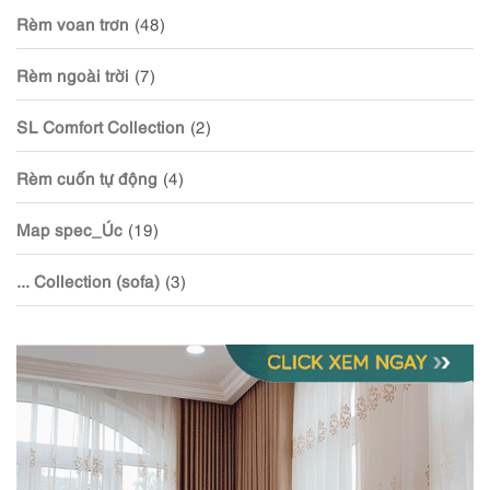
Rèm voan trơn
(48)
Rèm ngoài trời
(7)
SL Comfort Collection
(2)
Rèm cuốn tự động
(4)
Map spec_Úc
(19)
... Collection (sofa)
(3)