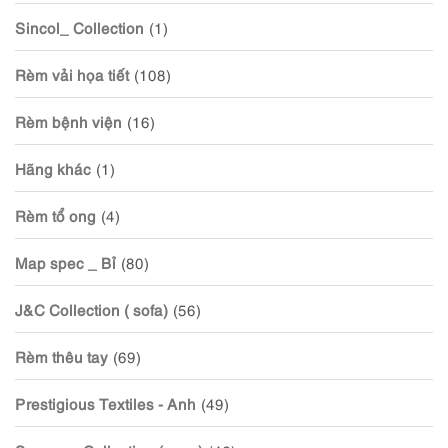
Sincol_ Collection
(1)
Rèm vải họa tiết
(108)
Rèm bệnh viện
(16)
Hãng khác
(1)
Rèm tổ ong
(4)
Map spec _ Bỉ
(80)
J&C Collection ( sofa)
(56)
Rèm thêu tay
(69)
Prestigious Textiles - Anh
(49)