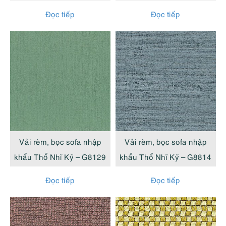
Đọc tiếp
Đọc tiếp
Vải rèm, bọc sofa nhập
Vải rèm, bọc sofa nhập
khẩu Thổ Nhĩ Kỹ – G8129
khẩu Thổ Nhĩ Kỹ – G8814
Đọc tiếp
Đọc tiếp