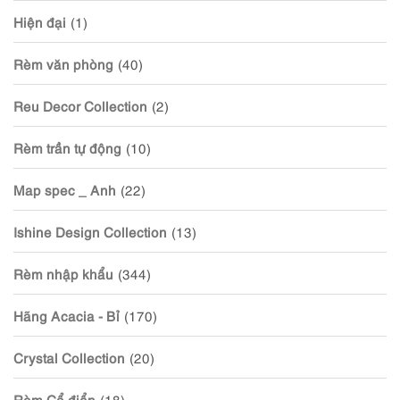
Hiện đại
(1)
Rèm văn phòng
(40)
Reu Decor Collection
(2)
Rèm trần tự động
(10)
Map spec _ Anh
(22)
Ishine Design Collection
(13)
Rèm nhập khẩu
(344)
Hãng Acacia - Bỉ
(170)
Crystal Collection
(20)
Rèm Cổ điển
(18)