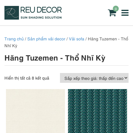
0
Trang chủ
/
Sản phẩm vải decor
/
Vải sofa
/ Hãng Tuzemen - Thổ
Nhĩ Kỳ
Hãng Tuzemen - Thổ Nhĩ Kỳ
Đã
Hiển thị tất cả 8 kết quả
sắp
xếp
theo
giá:
thấp
đến