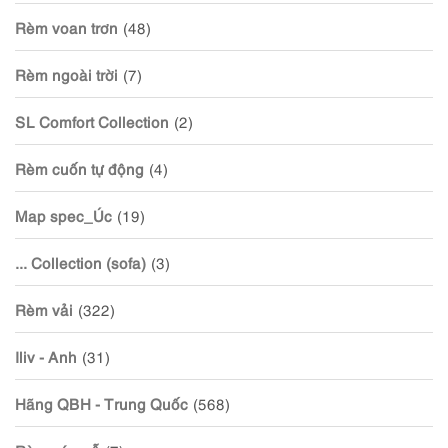
Rèm voan trơn
(48)
Rèm ngoài trời
(7)
SL Comfort Collection
(2)
Rèm cuốn tự động
(4)
Map spec_Úc
(19)
... Collection (sofa)
(3)
Rèm vải
(322)
Iliv - Anh
(31)
Hãng QBH - Trung Quốc
(568)