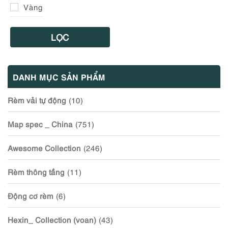
Vàng
LỌC
DANH MỤC SẢN PHẨM
Rèm vải tự động
(10)
Map spec _ China
(751)
Awesome Collection
(246)
Rèm thông tầng
(11)
Động cơ rèm
(6)
Hexin_ Collection (voan)
(43)