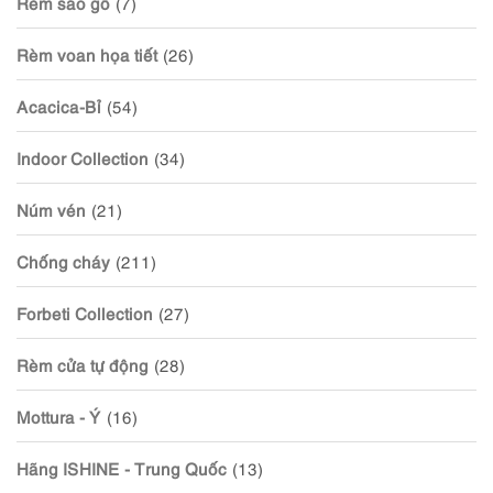
Rèm sáo gỗ
(7)
Rèm voan họa tiết
(26)
Acacica-Bỉ
(54)
Indoor Collection
(34)
Núm vén
(21)
Chống cháy
(211)
Forbeti Collection
(27)
Rèm cửa tự động
(28)
Mottura - Ý
(16)
Hãng ISHINE - Trung Quốc
(13)