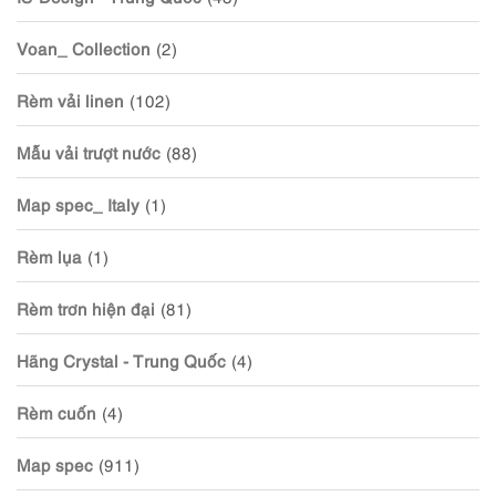
Voan_ Collection
(2)
Rèm vải linen
(102)
Mẫu vải trượt nước
(88)
Map spec_ Italy
(1)
Rèm lụa
(1)
Rèm trơn hiện đại
(81)
Hãng Crystal - Trung Quốc
(4)
Rèm cuốn
(4)
Map spec
(911)