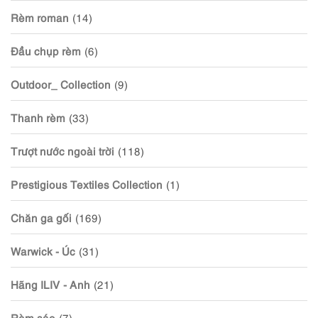
Rèm roman
(14)
Đầu chụp rèm
(6)
Outdoor_ Collection
(9)
Thanh rèm
(33)
Trượt nước ngoài trời
(118)
Prestigious Textiles Collection
(1)
Chăn ga gối
(169)
Warwick - Úc
(31)
Hãng ILIV - Anh
(21)
Rèm sáo
(7)