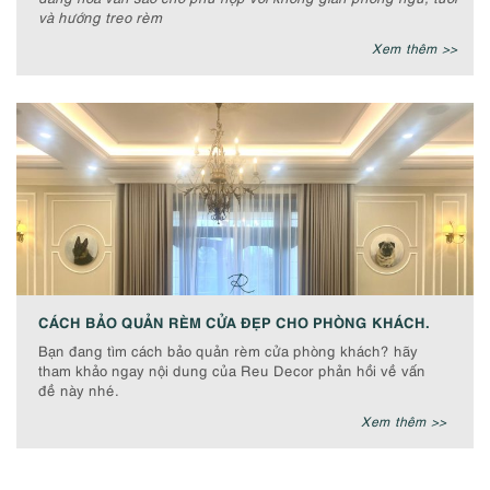
và hướng treo rèm
Xem thêm >>
CÁCH BẢO QUẢN RÈM CỬA ĐẸP CHO PHÒNG KHÁCH.
Bạn đang tìm cách bảo quản rèm cửa phòng khách? hãy
tham khảo ngay nội dung của Reu Decor phản hồi về vấn
đề này nhé.
Xem thêm >>