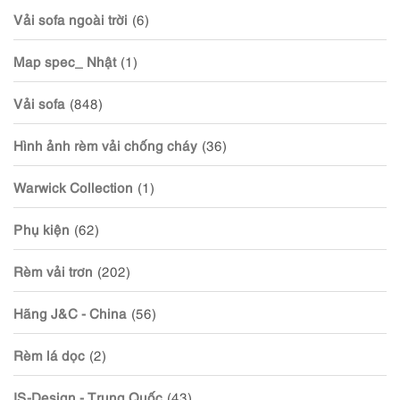
Vải sofa ngoài trời
(6)
Map spec_ Nhật
(1)
Vải sofa
(848)
Hình ảnh rèm vải chống cháy
(36)
Warwick Collection
(1)
Phụ kiện
(62)
Rèm vải trơn
(202)
Hãng J&C - China
(56)
Rèm lá dọc
(2)
IS-Design - Trung Quốc
(43)