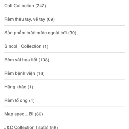
Coli Collection
(242)
Rèm thêu tay, vẽ tay
(69)
Sản phẩm trượt nước ngoài trời
(30)
Sincol_ Collection
(1)
Rèm vải họa tiết
(108)
Rèm bệnh viện
(16)
Hãng khác
(1)
Rèm tổ ong
(4)
Map spec _ Bỉ
(80)
J&C Collection ( sofa)
(56)