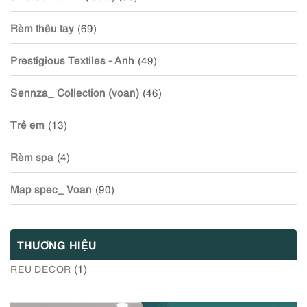
Rèm thêu tay
(69)
Prestigious Textiles - Anh
(49)
Sennza_ Collection (voan)
(46)
Trẻ em
(13)
Rèm spa
(4)
Map spec_ Voan
(90)
THƯƠNG HIỆU
(1)
REU DECOR