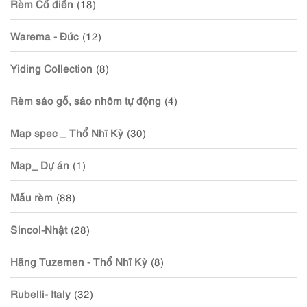
Rèm Cổ điển
(18)
Warema - Đức
(12)
Yiding Collection
(8)
Rèm sáo gỗ, sáo nhôm tự động
(4)
Map spec _ Thổ Nhĩ Kỳ
(30)
Map_ Dự án
(1)
Mẫu rèm
(88)
Sincol-Nhật
(28)
Hãng Tuzemen - Thổ Nhĩ Kỳ
(8)
Rubelli- Italy
(32)