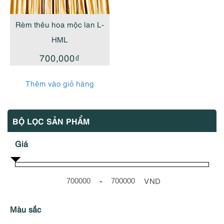
Rèm thêu hoa mộc lan L-
HML
700,000
₫
Thêm vào giỏ hàng
BỘ LỌC SẢN PHẨM
Giá
-
VND
Minimum Price
Maximum Price
Màu sắc