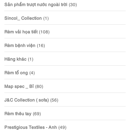
Sản phẩm trượt nước ngoài trời
(30)
Sincol_ Collection
(1)
Rèm vải họa tiết
(108)
Rèm bệnh viện
(16)
Hãng khác
(1)
Rèm tổ ong
(4)
Map spec _ Bỉ
(80)
J&C Collection ( sofa)
(56)
Rèm thêu tay
(69)
Prestigious Textiles - Anh
(49)