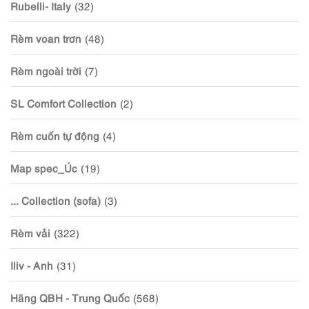
Rubelli- Italy
(32)
Rèm voan trơn
(48)
Rèm ngoài trời
(7)
SL Comfort Collection
(2)
Rèm cuốn tự động
(4)
Map spec_Úc
(19)
... Collection (sofa)
(3)
Rèm vải
(322)
Iliv - Anh
(31)
Hãng QBH - Trung Quốc
(568)