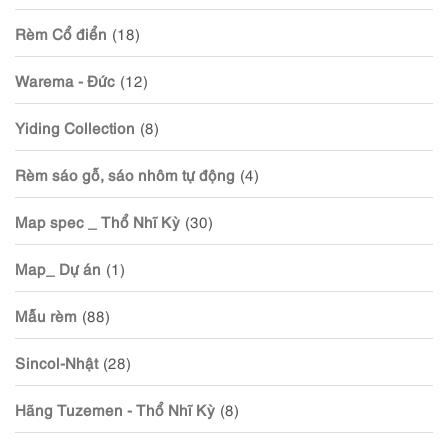
Rèm Cổ điển
(18)
Warema - Đức
(12)
Yiding Collection
(8)
Rèm sáo gỗ, sáo nhôm tự động
(4)
Map spec _ Thổ Nhĩ Kỳ
(30)
Map_ Dự án
(1)
Mẫu rèm
(88)
Sincol-Nhật
(28)
Hãng Tuzemen - Thổ Nhĩ Kỳ
(8)