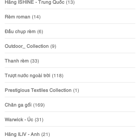
Hãng ISHINE - Trung Quốc
(13)
Rèm roman
(14)
Đầu chụp rèm
(6)
Outdoor_ Collection
(9)
Thanh rèm
(33)
Trượt nước ngoài trời
(118)
Prestigious Textiles Collection
(1)
Chăn ga gối
(169)
Warwick - Úc
(31)
Hãng ILIV - Anh
(21)