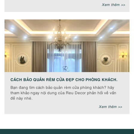
Xem thêm >>
CÁCH BẢO QUẢN RÈM CỬA ĐẸP CHO PHÒNG KHÁCH.
Bạn đang tìm cách bảo quản rèm cửa phòng khách? hãy
tham khảo ngay nội dung của Reu Decor phản hồi về vấn
đề này nhé.
Xem thêm >>