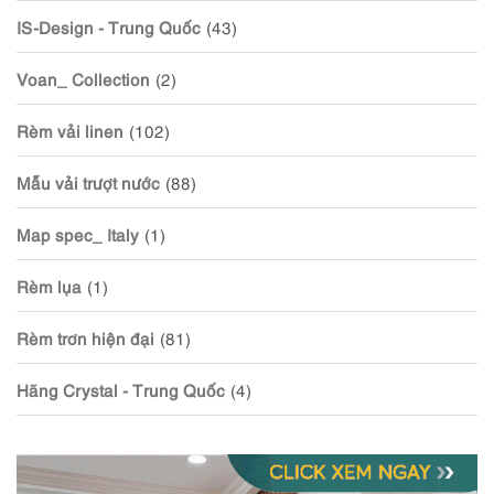
IS-Design - Trung Quốc
(43)
Voan_ Collection
(2)
Rèm vải linen
(102)
Mẫu vải trượt nước
(88)
Map spec_ Italy
(1)
Rèm lụa
(1)
Rèm trơn hiện đại
(81)
Hãng Crystal - Trung Quốc
(4)