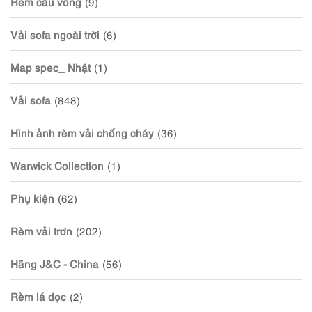
Rèm cầu vồng
(9)
Vải sofa ngoài trời
(6)
Map spec_ Nhật
(1)
Vải sofa
(848)
Hình ảnh rèm vải chống cháy
(36)
Warwick Collection
(1)
Phụ kiện
(62)
Rèm vải trơn
(202)
Hãng J&C - China
(56)
Rèm lá dọc
(2)