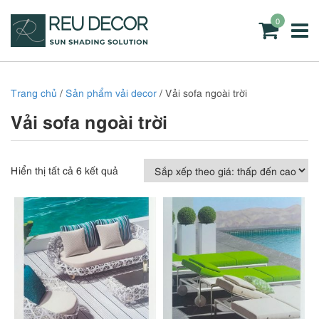
0
Trang chủ
/
Sản phẩm vải decor
/ Vải sofa ngoài trời
Vải sofa ngoài trời
Đã
Hiển thị tất cả 6 kết quả
sắp
xếp
theo
giá:
thấp
đến