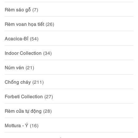
Rèm sáo gỗ
(7)
Rèm voan họa tiết
(26)
Acacica-Bỉ
(54)
Indoor Collection
(34)
Núm vén
(21)
Chống cháy
(211)
Forbeti Collection
(27)
Rèm cửa tự động
(28)
Mottura - Ý
(16)