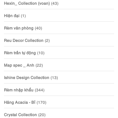
Hexin_ Collection (voan)
(43)
Hiện đại
(1)
Rèm văn phòng
(40)
Reu Decor Collection
(2)
Rèm trần tự động
(10)
Map spec _ Anh
(22)
Ishine Design Collection
(13)
Rèm nhập khẩu
(344)
Hãng Acacia - Bỉ
(170)
Crystal Collection
(20)