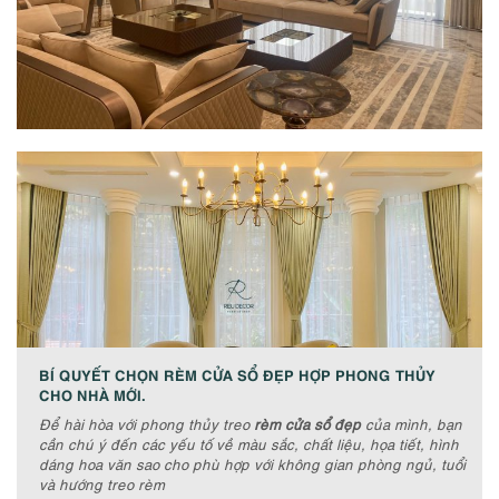
BÍ QUYẾT CHỌN RÈM CỬA SỔ ĐẸP HỢP PHONG THỦY
CHO NHÀ MỚI.
Để hài hòa với phong thủy treo
rèm cửa sổ đẹp
của mình, bạn
cần chú ý đến các yếu tố về màu sắc, chất liệu, họa tiết, hình
dáng hoa văn sao cho phù hợp với không gian phòng ngủ, tuổi
và hướng treo rèm