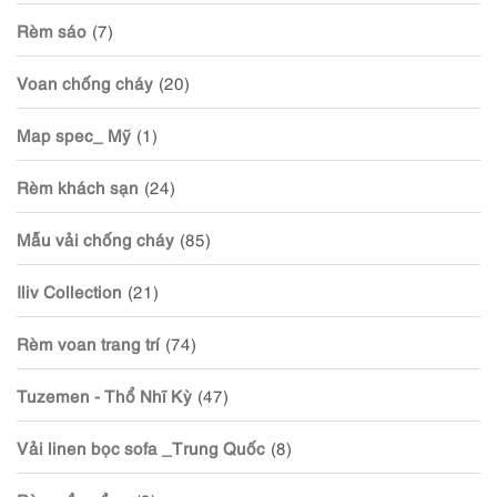
Rèm sáo
(7)
Voan chống cháy
(20)
Map spec_ Mỹ
(1)
Rèm khách sạn
(24)
Mẫu vải chống cháy
(85)
Iliv Collection
(21)
Rèm voan trang trí
(74)
Tuzemen - Thổ Nhĩ Kỳ
(47)
Vải linen bọc sofa _Trung Quốc
(8)