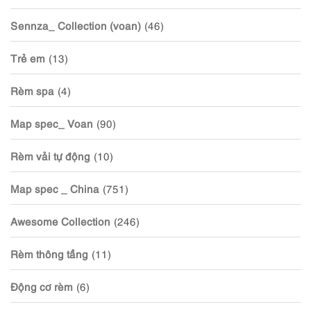
Sennza_ Collection (voan)
(46)
Trẻ em
(13)
Rèm spa
(4)
Map spec_ Voan
(90)
Rèm vải tự động
(10)
Map spec _ China
(751)
Awesome Collection
(246)
Rèm thông tầng
(11)
Động cơ rèm
(6)