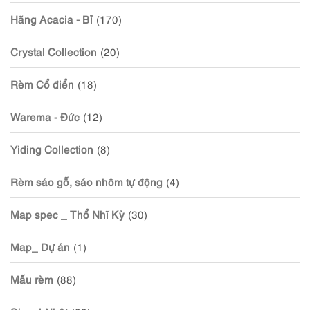
Hãng Acacia - Bỉ
(170)
Crystal Collection
(20)
Rèm Cổ điển
(18)
Warema - Đức
(12)
Yiding Collection
(8)
Rèm sáo gỗ, sáo nhôm tự động
(4)
Map spec _ Thổ Nhĩ Kỳ
(30)
Map_ Dự án
(1)
Mẫu rèm
(88)