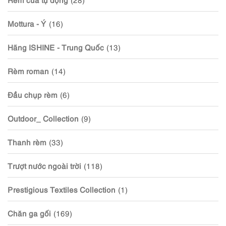
Mottura - Ý
(16)
Hãng ISHINE - Trung Quốc
(13)
Rèm roman
(14)
Đầu chụp rèm
(6)
Outdoor_ Collection
(9)
Thanh rèm
(33)
Trượt nước ngoài trời
(118)
Prestigious Textiles Collection
(1)
Chăn ga gối
(169)