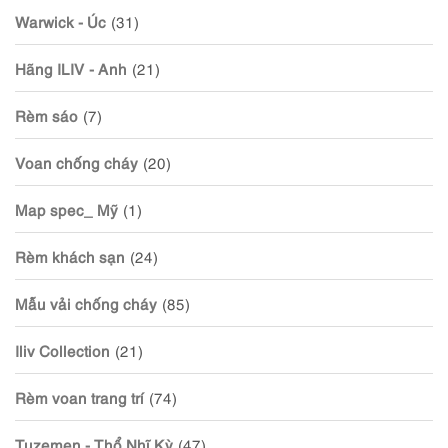
Warwick - Úc
(31)
Hãng ILIV - Anh
(21)
Rèm sáo
(7)
Voan chống cháy
(20)
Map spec_ Mỹ
(1)
Rèm khách sạn
(24)
Mẫu vải chống cháy
(85)
Iliv Collection
(21)
Rèm voan trang trí
(74)
Tuzemen - Thổ Nhĩ Kỳ
(47)