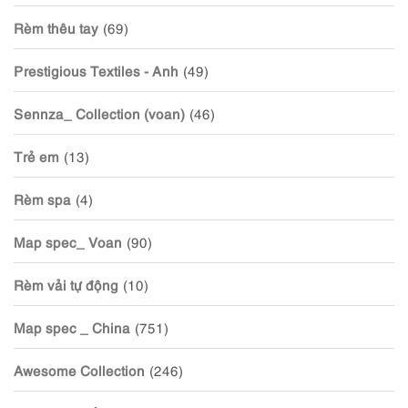
Rèm thêu tay
(69)
Prestigious Textiles - Anh
(49)
Sennza_ Collection (voan)
(46)
Trẻ em
(13)
Rèm spa
(4)
Map spec_ Voan
(90)
Rèm vải tự động
(10)
Map spec _ China
(751)
Awesome Collection
(246)