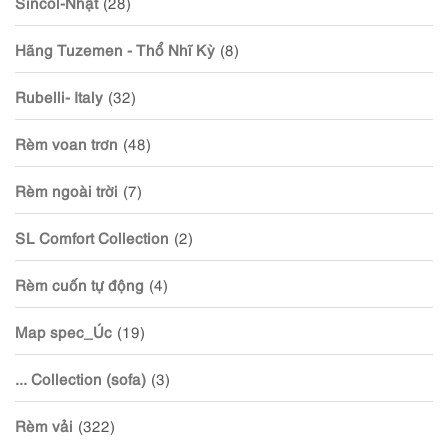
Sincol-Nhật
(28)
Hãng Tuzemen - Thổ Nhĩ Kỳ
(8)
Rubelli- Italy
(32)
Rèm voan trơn
(48)
Rèm ngoài trời
(7)
SL Comfort Collection
(2)
Rèm cuốn tự động
(4)
Map spec_Úc
(19)
... Collection (sofa)
(3)
Rèm vải
(322)