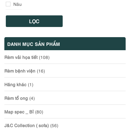
Nâu
LỌC
DANH MỤC SẢN PHẨM
Rèm vải họa tiết
(108)
Rèm bệnh viện
(16)
Hãng khác
(1)
Rèm tổ ong
(4)
Map spec _ Bỉ
(80)
J&C Collection ( sofa)
(56)