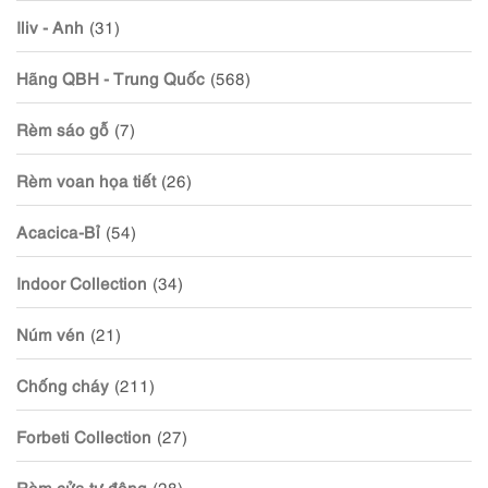
Iliv - Anh
(31)
Hãng QBH - Trung Quốc
(568)
Rèm sáo gỗ
(7)
Rèm voan họa tiết
(26)
Acacica-Bỉ
(54)
Indoor Collection
(34)
Núm vén
(21)
Chống cháy
(211)
Forbeti Collection
(27)
Rèm cửa tự động
(28)