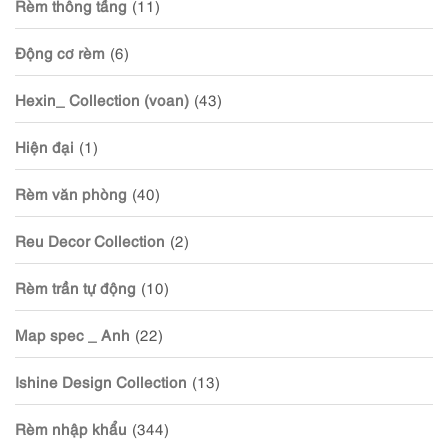
Rèm thông tầng
(11)
Động cơ rèm
(6)
Hexin_ Collection (voan)
(43)
Hiện đại
(1)
Rèm văn phòng
(40)
Reu Decor Collection
(2)
Rèm trần tự động
(10)
Map spec _ Anh
(22)
Ishine Design Collection
(13)
Rèm nhập khẩu
(344)