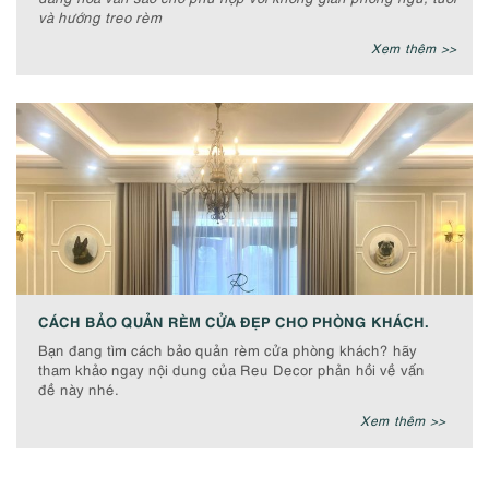
và hướng treo rèm
Xem thêm >>
CÁCH BẢO QUẢN RÈM CỬA ĐẸP CHO PHÒNG KHÁCH.
Bạn đang tìm cách bảo quản rèm cửa phòng khách? hãy
tham khảo ngay nội dung của Reu Decor phản hồi về vấn
đề này nhé.
Xem thêm >>