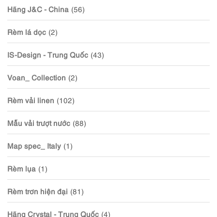
Hãng J&C - China
(56)
Rèm lá dọc
(2)
IS-Design - Trung Quốc
(43)
Voan_ Collection
(2)
Rèm vải linen
(102)
Mẫu vải trượt nước
(88)
Map spec_ Italy
(1)
Rèm lụa
(1)
Rèm trơn hiện đại
(81)
Hãng Crystal - Trung Quốc
(4)