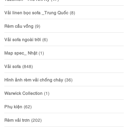
Vải linen bọc sofa _Trung Quốc
(8)
Rèm cầu vồng
(9)
Vải sofa ngoài trời
(6)
Map spec_ Nhật
(1)
Vải sofa
(848)
Hình ảnh rèm vải chống cháy
(36)
Warwick Collection
(1)
Phụ kiện
(62)
Rèm vải trơn
(202)