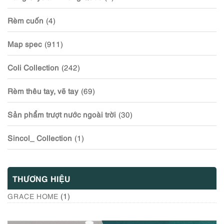
Rèm cuốn
(4)
Map spec
(911)
Coli Collection
(242)
Rèm thêu tay, vẽ tay
(69)
Sản phẩm trượt nước ngoài trời
(30)
Sincol_ Collection
(1)
THƯƠNG HIỆU
(1)
GRACE HOME