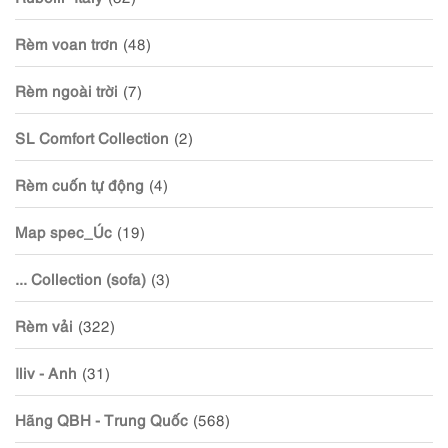
Rèm voan trơn
(48)
Rèm ngoài trời
(7)
SL Comfort Collection
(2)
Rèm cuốn tự động
(4)
Map spec_Úc
(19)
... Collection (sofa)
(3)
Rèm vải
(322)
Iliv - Anh
(31)
Hãng QBH - Trung Quốc
(568)