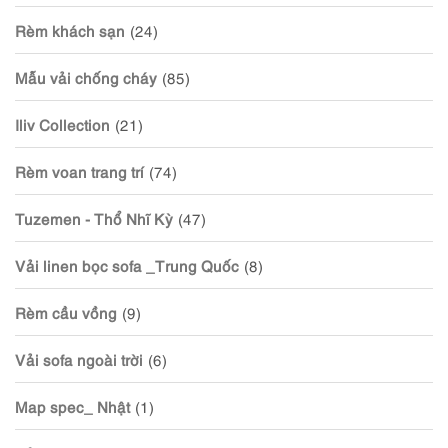
Rèm khách sạn
(24)
Mẫu vải chống cháy
(85)
Iliv Collection
(21)
Rèm voan trang trí
(74)
Tuzemen - Thổ Nhĩ Kỳ
(47)
Vải linen bọc sofa _Trung Quốc
(8)
Rèm cầu vồng
(9)
Vải sofa ngoài trời
(6)
Map spec_ Nhật
(1)