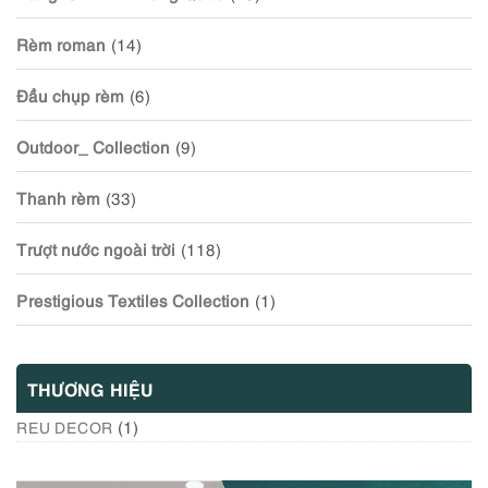
Rèm roman
(14)
Đầu chụp rèm
(6)
Outdoor_ Collection
(9)
Thanh rèm
(33)
Trượt nước ngoài trời
(118)
Prestigious Textiles Collection
(1)
THƯƠNG HIỆU
(1)
REU DECOR