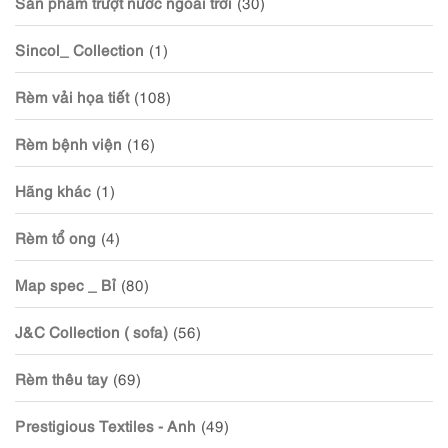
Sản phẩm trượt nước ngoài trời
(30)
Sincol_ Collection
(1)
Rèm vải họa tiết
(108)
Rèm bệnh viện
(16)
Hãng khác
(1)
Rèm tổ ong
(4)
Map spec _ Bỉ
(80)
J&C Collection ( sofa)
(56)
Rèm thêu tay
(69)
Prestigious Textiles - Anh
(49)