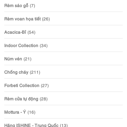
Rèm sáo gỗ
(7)
Rèm voan họa tiết
(26)
Acacica-Bỉ
(54)
Indoor Collection
(34)
Núm vén
(21)
Chống cháy
(211)
Forbeti Collection
(27)
Rèm cửa tự động
(28)
Mottura - Ý
(16)
Hãng ISHINE - Trung Quốc
(13)