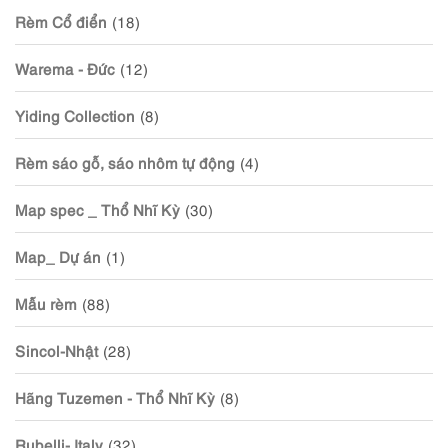
Rèm Cổ điển
(18)
Warema - Đức
(12)
Yiding Collection
(8)
Rèm sáo gỗ, sáo nhôm tự động
(4)
Map spec _ Thổ Nhĩ Kỳ
(30)
Map_ Dự án
(1)
Mẫu rèm
(88)
Sincol-Nhật
(28)
Hãng Tuzemen - Thổ Nhĩ Kỳ
(8)
Rubelli- Italy
(32)