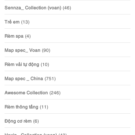
Sennza_ Collection (voan)
(46)
Trẻ em
(13)
Rèm spa
(4)
Map spec_ Voan
(90)
Rèm vải tự động
(10)
Map spec _ China
(751)
Awesome Collection
(246)
Rèm thông tầng
(11)
Động cơ rèm
(6)
Hexin_ Collection (voan)
(43)