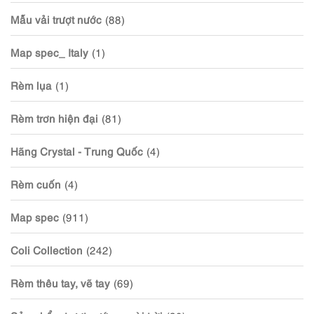
Mẫu vải trượt nước
(88)
Map spec_ Italy
(1)
Rèm lụa
(1)
Rèm trơn hiện đại
(81)
Hãng Crystal - Trung Quốc
(4)
Rèm cuốn
(4)
Map spec
(911)
Coli Collection
(242)
Rèm thêu tay, vẽ tay
(69)