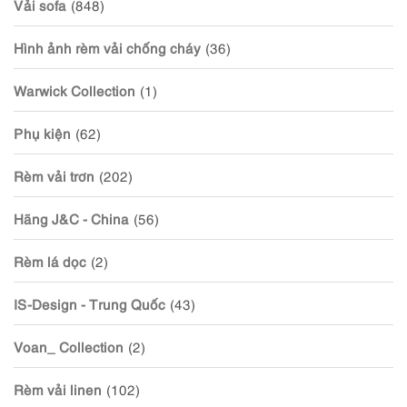
Vải sofa
(848)
Hình ảnh rèm vải chống cháy
(36)
Warwick Collection
(1)
Phụ kiện
(62)
Rèm vải trơn
(202)
Hãng J&C - China
(56)
Rèm lá dọc
(2)
IS-Design - Trung Quốc
(43)
Voan_ Collection
(2)
Rèm vải linen
(102)