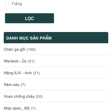
Trắng
LỌC
DANH MỤC SẢN PHẨM
Chăn ga gối
(169)
Warwick - Úc
(31)
Hãng ILIV - Anh
(21)
Rèm sáo
(7)
Voan chống cháy
(20)
Map spec_ Mỹ
(1)