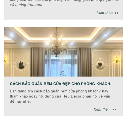
và hướng treo rèm
Xem thêm >>
CÁCH BẢO QUẢN RÈM CỬA ĐẸP CHO PHÒNG KHÁCH.
Bạn đang tìm cách bảo quản rèm cửa phòng khách? hãy
tham khảo ngay nội dung của Reu Decor phản hồi về vấn
đề này nhé.
Xem thêm >>