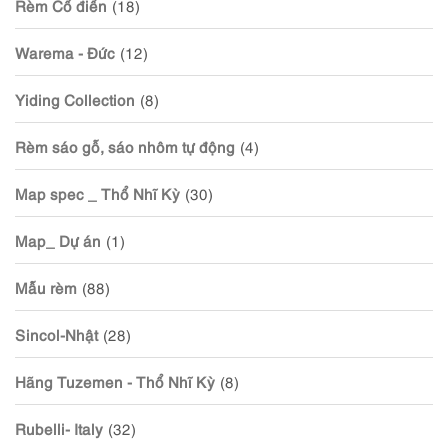
Rèm Cổ điển
(18)
Warema - Đức
(12)
Yiding Collection
(8)
Rèm sáo gỗ, sáo nhôm tự động
(4)
Map spec _ Thổ Nhĩ Kỳ
(30)
Map_ Dự án
(1)
Mẫu rèm
(88)
Sincol-Nhật
(28)
Hãng Tuzemen - Thổ Nhĩ Kỳ
(8)
Rubelli- Italy
(32)