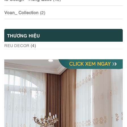
Voan_ Collection
(2)
THƯƠNG HIỆU
(4)
REU DECOR