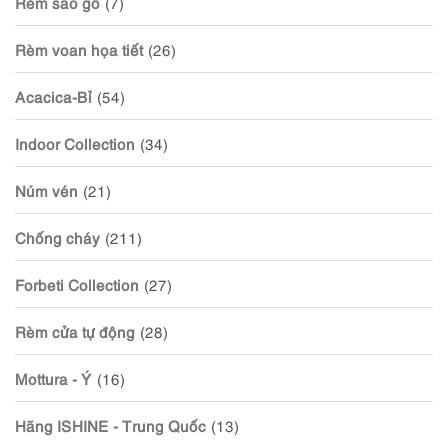
Rèm sáo gỗ
(7)
Rèm voan họa tiết
(26)
Acacica-Bỉ
(54)
Indoor Collection
(34)
Núm vén
(21)
Chống cháy
(211)
Forbeti Collection
(27)
Rèm cửa tự động
(28)
Mottura - Ý
(16)
Hãng ISHINE - Trung Quốc
(13)