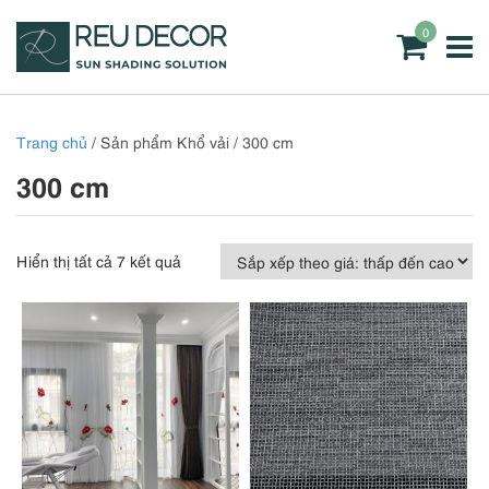
0
Trang chủ
/ Sản phẩm Khổ vải / 300 cm
300 cm
Đã
Hiển thị tất cả 7 kết quả
sắp
xếp
theo
giá:
thấp
đến