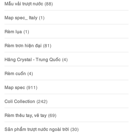
Mẫu vải trượt nước
(88)
Map spec_ Italy
(1)
Rèm lụa
(1)
Rèm trơn hiện đại
(81)
Hãng Crystal - Trung Quốc
(4)
Rèm cuốn
(4)
Map spec
(911)
Coli Collection
(242)
Rèm thêu tay, vẽ tay
(69)
Sản phẩm trượt nước ngoài trời
(30)