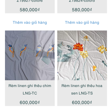
Z19927-color6
Z19824-color5
580,000
₫
580,000
₫
Thêm vào giỏ hàng
Thêm vào giỏ hàng
Rèm linen ghi thêu chim
Rèm linen ghi thêu hoa
LNG-TC
sen LNG-TS
600,000
₫
600,000
₫