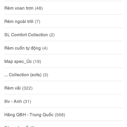
Rèm voan trơn
(48)
Rèm ngoài trời
(7)
SL Comfort Collection
(2)
Rèm cuốn tự động
(4)
Map spec_Úc
(19)
... Collection (sofa)
(3)
Rèm vải
(322)
Iliv - Anh
(31)
Hãng QBH - Trung Quốc
(568)