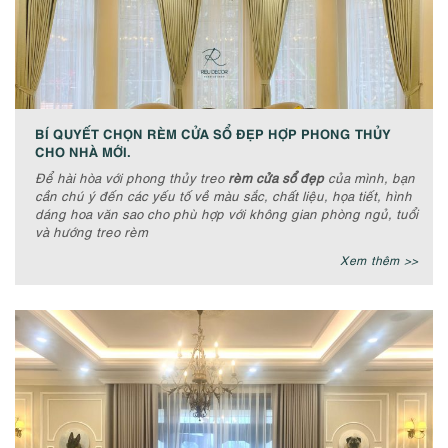
BÍ QUYẾT CHỌN RÈM CỬA SỔ ĐẸP HỢP PHONG THỦY
CHO NHÀ MỚI.
Để hài hòa với phong thủy treo
rèm cửa sổ đẹp
của mình, bạn
cần chú ý đến các yếu tố về màu sắc, chất liệu, họa tiết, hình
dáng hoa văn sao cho phù hợp với không gian phòng ngủ, tuổi
và hướng treo rèm
Xem thêm >>