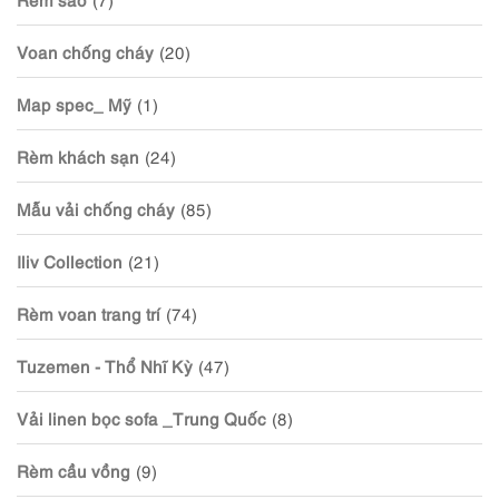
Voan chống cháy
(20)
Map spec_ Mỹ
(1)
Rèm khách sạn
(24)
Mẫu vải chống cháy
(85)
Iliv Collection
(21)
Rèm voan trang trí
(74)
Tuzemen - Thổ Nhĩ Kỳ
(47)
Vải linen bọc sofa _Trung Quốc
(8)
Rèm cầu vồng
(9)