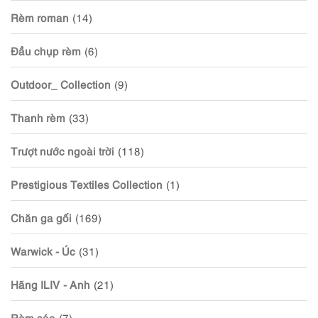
Rèm roman
(14)
Đầu chụp rèm
(6)
Outdoor_ Collection
(9)
Thanh rèm
(33)
Trượt nước ngoài trời
(118)
Prestigious Textiles Collection
(1)
Chăn ga gối
(169)
Warwick - Úc
(31)
Hãng ILIV - Anh
(21)
Rèm sáo
(7)