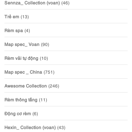
Sennza_ Collection (voan)
(46)
Trẻ em
(13)
Rèm spa
(4)
Map spec_ Voan
(90)
Rèm vải tự động
(10)
Map spec _ China
(751)
Awesome Collection
(246)
Rèm thông tầng
(11)
Động cơ rèm
(6)
Hexin_ Collection (voan)
(43)