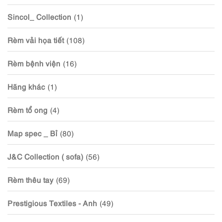
Sincol_ Collection
(1)
Rèm vải họa tiết
(108)
Rèm bệnh viện
(16)
Hãng khác
(1)
Rèm tổ ong
(4)
Map spec _ Bỉ
(80)
J&C Collection ( sofa)
(56)
Rèm thêu tay
(69)
Prestigious Textiles - Anh
(49)