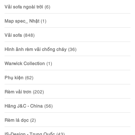
Vải sofa ngoài trời
(6)
Map spec_ Nhật
(1)
Vải sofa
(848)
Hình ảnh rèm vải chống cháy
(36)
Warwick Collection
(1)
Phụ kiện
(62)
Rèm vải trơn
(202)
Hãng J&C - China
(56)
Rèm lá dọc
(2)
IS-Design - Trung Quốc
(43)