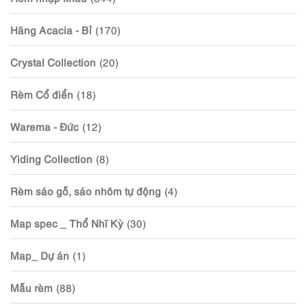
Hãng Acacia - Bỉ
(170)
Crystal Collection
(20)
Rèm Cổ điển
(18)
Warema - Đức
(12)
Yiding Collection
(8)
Rèm sáo gỗ, sáo nhôm tự động
(4)
Map spec _ Thổ Nhĩ Kỳ
(30)
Map_ Dự án
(1)
Mẫu rèm
(88)