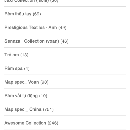
Rèm thêu tay
(69)
Prestigious Textiles - Anh
(49)
Sennza_ Collection (voan)
(46)
Trẻ em
(13)
Rèm spa
(4)
Map spec_ Voan
(90)
Rèm vải tự động
(10)
Map spec _ China
(751)
Awesome Collection
(246)