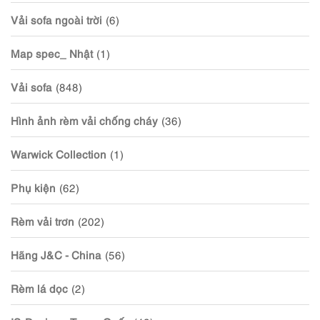
Vải sofa ngoài trời
(6)
Map spec_ Nhật
(1)
Vải sofa
(848)
Hình ảnh rèm vải chống cháy
(36)
Warwick Collection
(1)
Phụ kiện
(62)
Rèm vải trơn
(202)
Hãng J&C - China
(56)
Rèm lá dọc
(2)