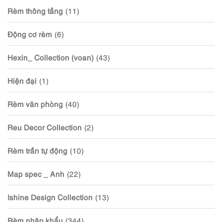
Rèm thông tầng
(11)
Động cơ rèm
(6)
Hexin_ Collection (voan)
(43)
Hiện đại
(1)
Rèm văn phòng
(40)
Reu Decor Collection
(2)
Rèm trần tự động
(10)
Map spec _ Anh
(22)
Ishine Design Collection
(13)
Rèm nhập khẩu
(344)