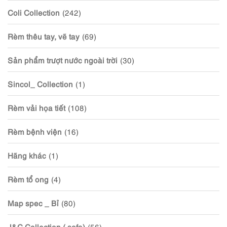
Coli Collection
(242)
Rèm thêu tay, vẽ tay
(69)
Sản phẩm trượt nước ngoài trời
(30)
Sincol_ Collection
(1)
Rèm vải họa tiết
(108)
Rèm bệnh viện
(16)
Hãng khác
(1)
Rèm tổ ong
(4)
Map spec _ Bỉ
(80)
J&C Collection ( sofa)
(56)