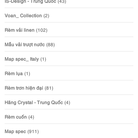
IS-Design - Trung Quốc
(43)
Voan_ Collection
(2)
Rèm vải linen
(102)
Mẫu vải trượt nước
(88)
Map spec_ Italy
(1)
Rèm lụa
(1)
Rèm trơn hiện đại
(81)
Hãng Crystal - Trung Quốc
(4)
Rèm cuốn
(4)
Map spec
(911)