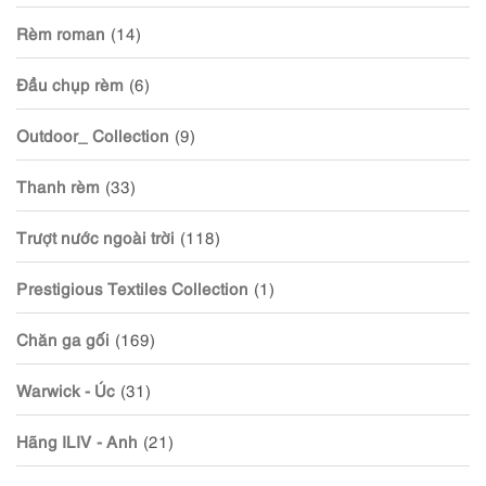
Rèm roman
(14)
Đầu chụp rèm
(6)
Outdoor_ Collection
(9)
Thanh rèm
(33)
Trượt nước ngoài trời
(118)
Prestigious Textiles Collection
(1)
Chăn ga gối
(169)
Warwick - Úc
(31)
Hãng ILIV - Anh
(21)