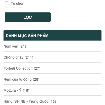
Tự chọn
LỌC
DANH MỤC SẢN PHẨM
Núm vén
(21)
Chống cháy
(211)
Forbeti Collection
(27)
Rèm cửa tự động
(28)
Mottura - Ý
(16)
Hãng ISHINE - Trung Quốc
(13)