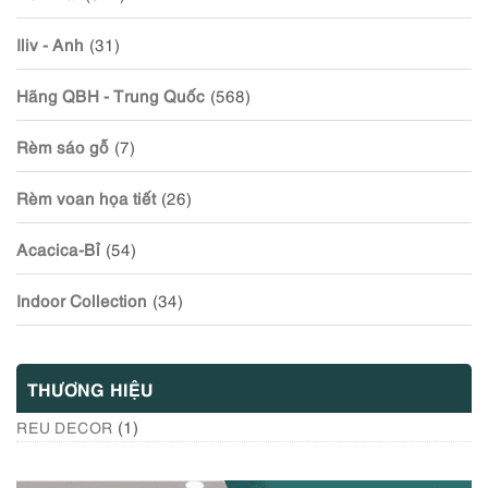
Iliv - Anh
(31)
Hãng QBH - Trung Quốc
(568)
Rèm sáo gỗ
(7)
Rèm voan họa tiết
(26)
Acacica-Bỉ
(54)
Indoor Collection
(34)
THƯƠNG HIỆU
(1)
REU DECOR