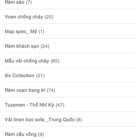
Rèm sáo
(7)
Voan chống cháy
(20)
Map spec_ Mỹ
(1)
Rèm khách sạn
(24)
Mẫu vải chống cháy
(85)
Iliv Collection
(21)
Rèm voan trang trí
(74)
Tuzemen - Thổ Nhĩ Kỳ
(47)
Vải linen bọc sofa _Trung Quốc
(8)
Rèm cầu vồng
(9)