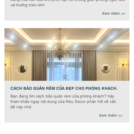
và hướng treo rèm
Xem thêm >>
CÁCH BẢO QUẢN RÈM CỬA ĐẸP CHO PHÒNG KHÁCH.
Bạn đang tìm cách bảo quản rèm cửa phòng khách? hãy
tham khảo ngay nội dung của Reu Decor phản hồi về vấn
đề này nhé.
Xem thêm >>