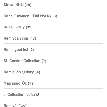
Sincol-Nhật
(28)
Hãng Tuzemen - Thổ Nhĩ Kỳ
(8)
Rubelli- Italy
(32)
Rèm voan trơn
(48)
Rèm ngoài trời
(7)
SL Comfort Collection
(2)
Rèm cuốn tự động
(4)
Map spec_Úc
(19)
... Collection (sofa)
(3)
Rèm vải
(322)