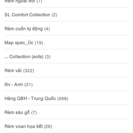
Rèm ngoài trời
(7)
SL Comfort Collection
(2)
Rèm cuốn tự động
(4)
Map spec_Úc
(19)
... Collection (sofa)
(3)
Rèm vải
(322)
Iliv - Anh
(31)
Hãng QBH - Trung Quốc
(568)
Rèm sáo gỗ
(7)
Rèm voan họa tiết
(26)