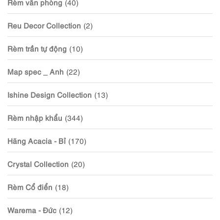
Rèm văn phòng
(40)
Reu Decor Collection
(2)
Rèm trần tự động
(10)
Map spec _ Anh
(22)
Ishine Design Collection
(13)
Rèm nhập khẩu
(344)
Hãng Acacia - Bỉ
(170)
Crystal Collection
(20)
Rèm Cổ điển
(18)
Warema - Đức
(12)