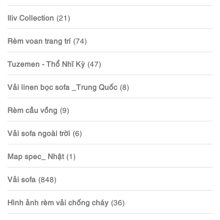
Iliv Collection
(21)
Rèm voan trang trí
(74)
Tuzemen - Thổ Nhĩ Kỳ
(47)
Vải linen bọc sofa _Trung Quốc
(8)
Rèm cầu vồng
(9)
Vải sofa ngoài trời
(6)
Map spec_ Nhật
(1)
Vải sofa
(848)
Hình ảnh rèm vải chống cháy
(36)