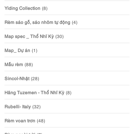
Yiding Collection
(8)
Rèm sáo gỗ, sáo nhôm tự động
(4)
Map spec _ Thổ Nhĩ Kỳ
(30)
Map_ Dự án
(1)
Mẫu rèm
(88)
Sincol-Nhật
(28)
Hãng Tuzemen - Thổ Nhĩ Kỳ
(8)
Rubelli- Italy
(32)
Rèm voan trơn
(48)