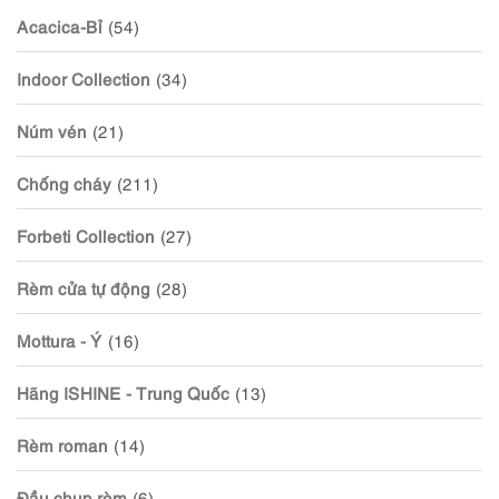
Acacica-Bỉ
(54)
Indoor Collection
(34)
Núm vén
(21)
Chống cháy
(211)
Forbeti Collection
(27)
Rèm cửa tự động
(28)
Mottura - Ý
(16)
Hãng ISHINE - Trung Quốc
(13)
Rèm roman
(14)
Đầu chụp rèm
(6)