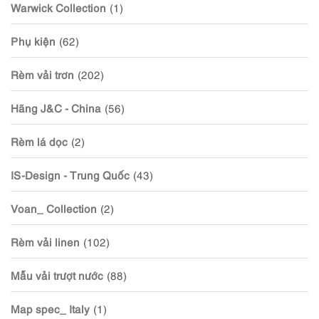
Warwick Collection
(1)
Phụ kiện
(62)
Rèm vải trơn
(202)
Hãng J&C - China
(56)
Rèm lá dọc
(2)
IS-Design - Trung Quốc
(43)
Voan_ Collection
(2)
Rèm vải linen
(102)
Mẫu vải trượt nước
(88)
Map spec_ Italy
(1)