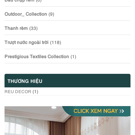
Outdoor_ Collection
(9)
Thanh rèm
(33)
Trượt nước ngoài trời
(118)
Prestigious Textiles Collection
(1)
THƯƠNG HIỆU
(1)
REU DECOR