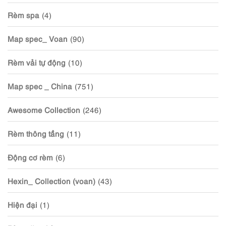
Rèm spa
(4)
Map spec_ Voan
(90)
Rèm vải tự động
(10)
Map spec _ China
(751)
Awesome Collection
(246)
Rèm thông tầng
(11)
Động cơ rèm
(6)
Hexin_ Collection (voan)
(43)
Hiện đại
(1)