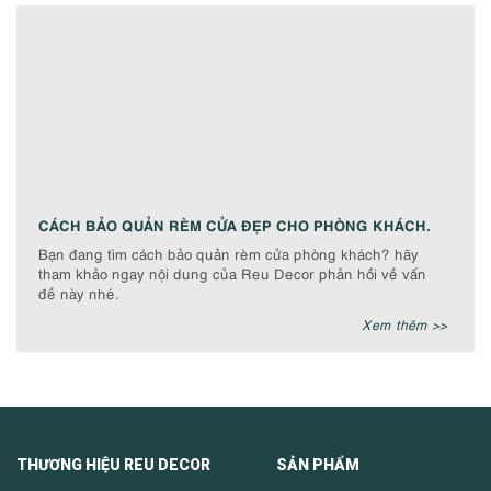
CÁCH BẢO QUẢN RÈM CỬA ĐẸP CHO PHÒNG KHÁCH.
Bạn đang tìm cách bảo quản rèm cửa phòng khách? hãy
tham khảo ngay nội dung của Reu Decor phản hồi về vấn
đề này nhé.
Xem thêm >>
THƯƠNG HIỆU REU DECOR SẢN PHẨM