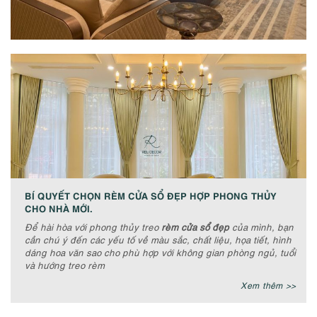
BÍ QUYẾT CHỌN RÈM CỬA SỔ ĐẸP HỢP PHONG THỦY
CHO NHÀ MỚI.
Để hài hòa với phong thủy treo
rèm cửa sổ đẹp
của mình, bạn
cần chú ý đến các yếu tố về màu sắc, chất liệu, họa tiết, hình
dáng hoa văn sao cho phù hợp với không gian phòng ngủ, tuổi
và hướng treo rèm
Xem thêm >>