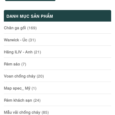
DANH MỤC SẢN PHẨM
Chăn ga gối
(169)
Warwick - Úc
(31)
Hãng ILIV - Anh
(21)
Rèm sáo
(7)
Voan chống cháy
(20)
Map spec_ Mỹ
(1)
Rèm khách sạn
(24)
Mẫu vải chống cháy
(85)