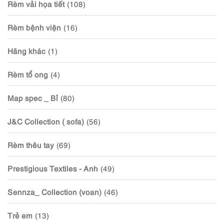
Rèm vải họa tiết
(108)
Rèm bệnh viện
(16)
Hãng khác
(1)
Rèm tổ ong
(4)
Map spec _ Bỉ
(80)
J&C Collection ( sofa)
(56)
Rèm thêu tay
(69)
Prestigious Textiles - Anh
(49)
Sennza_ Collection (voan)
(46)
Trẻ em
(13)