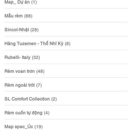
Map_ Dự án
(1)
Mẫu rèm
(88)
Sincol-Nhật
(28)
Hãng Tuzemen - Thổ Nhĩ Kỳ
(8)
Rubelli- Italy
(32)
Rèm voan trơn
(48)
Rèm ngoài trời
(7)
SL Comfort Collection
(2)
Rèm cuốn tự động
(4)
Map spec_Úc
(19)