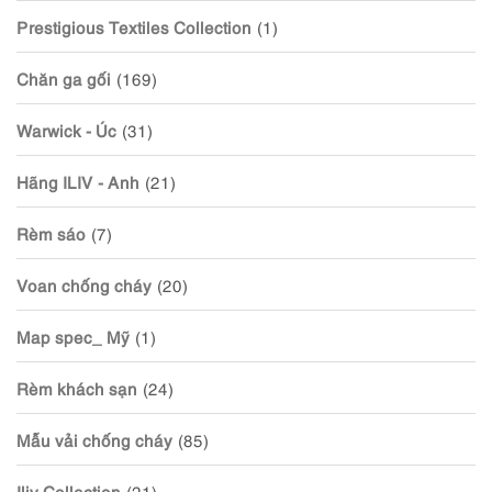
Prestigious Textiles Collection
(1)
Chăn ga gối
(169)
Warwick - Úc
(31)
Hãng ILIV - Anh
(21)
Rèm sáo
(7)
Voan chống cháy
(20)
Map spec_ Mỹ
(1)
Rèm khách sạn
(24)
Mẫu vải chống cháy
(85)
Iliv Collection
(21)