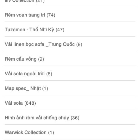
Rèm voan trang trí
(74)
Tuzemen - Thổ Nhĩ Kỳ
(47)
Vải linen bọc sofa _Trung Quốc
(8)
Rèm cầu vồng
(9)
Vải sofa ngoài trời
(6)
Map spec_ Nhật
(1)
Vải sofa
(848)
Hình ảnh rèm vải chống cháy
(36)
Warwick Collection
(1)