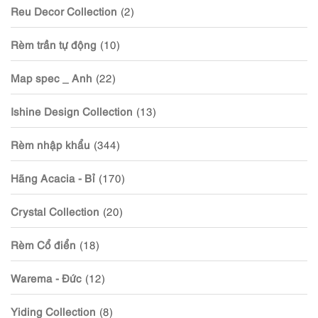
Reu Decor Collection
(2)
Rèm trần tự động
(10)
Map spec _ Anh
(22)
Ishine Design Collection
(13)
Rèm nhập khẩu
(344)
Hãng Acacia - Bỉ
(170)
Crystal Collection
(20)
Rèm Cổ điển
(18)
Warema - Đức
(12)
Yiding Collection
(8)