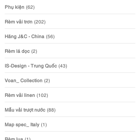
Phụ kiện
(62)
Rèm vải trơn
(202)
Hãng J&C - China
(56)
Rèm lá dọc
(2)
IS-Design - Trung Quốc
(43)
Voan_ Collection
(2)
Rèm vải linen
(102)
Mẫu vải trượt nước
(88)
Map spec_ Italy
(1)
Rèm lụa
(1)