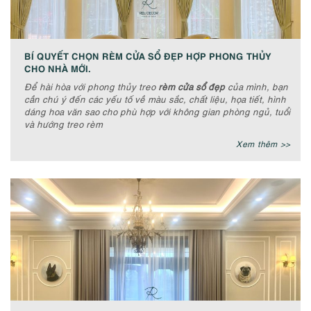
BÍ QUYẾT CHỌN RÈM CỬA SỔ ĐẸP HỢP PHONG THỦY
CHO NHÀ MỚI.
Để hài hòa với phong thủy treo
rèm cửa sổ đẹp
của mình, bạn
cần chú ý đến các yếu tố về màu sắc, chất liệu, họa tiết, hình
dáng hoa văn sao cho phù hợp với không gian phòng ngủ, tuổi
và hướng treo rèm
Xem thêm >>