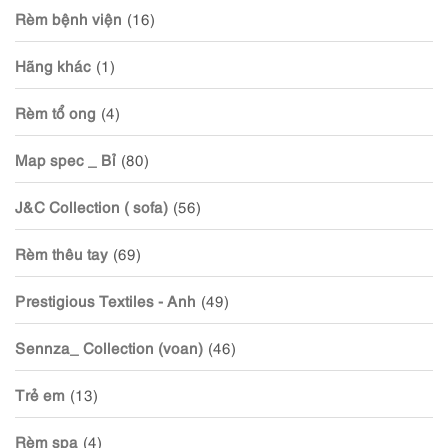
Rèm bệnh viện
(16)
Hãng khác
(1)
Rèm tổ ong
(4)
Map spec _ Bỉ
(80)
J&C Collection ( sofa)
(56)
Rèm thêu tay
(69)
Prestigious Textiles - Anh
(49)
Sennza_ Collection (voan)
(46)
Trẻ em
(13)
Rèm spa
(4)