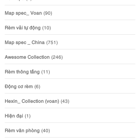
Map spec_ Voan
(90)
Rèm vải tự động
(10)
Map spec _ China
(751)
Awesome Collection
(246)
Rèm thông tầng
(11)
Động cơ rèm
(6)
Hexin_ Collection (voan)
(43)
Hiện đại
(1)
Rèm văn phòng
(40)