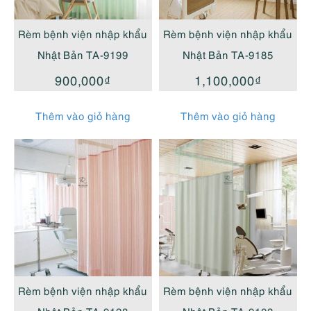
cao
Rèm bệnh viện nhập khẩu
Rèm bệnh viện nhập khẩu
Nhật Bản TA-9199
Nhật Bản TA-9185
900,000
₫
1,100,000
₫
Thêm vào giỏ hàng
Thêm vào giỏ hàng
Rèm bệnh viện nhập khẩu
Rèm bệnh viện nhập khẩu