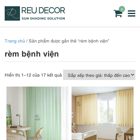
0
Trang chủ
/ Sản phẩm được gắn thẻ “rèm bệnh viện”
rèm bệnh viện
Đã
Hiển thị 1–12 của 17 kết quả
sắp
xếp
theo
giá:
thấp
đến