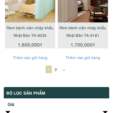
Rèm bệnh viện nhập khẩu
Rèm bệnh viện nhập khẩu
Nhật Bản TA-9035
Nhật Bản TA-9181
1,600,000
₫
1,700,000
₫
Thêm vào giỏ hàng
Thêm vào giỏ hàng
1
2
→
BỘ LỌC SẢN PHẨM
Giá