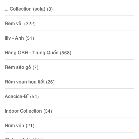
... Collection (sofa)
(3)
Rèm vải
(322)
Iliv - Anh
(31)
Hãng QBH - Trung Quốc
(568)
Rèm sáo gỗ
(7)
Rèm voan họa tiết
(26)
Acacica-Bỉ
(54)
Indoor Collection
(34)
Núm vén
(21)