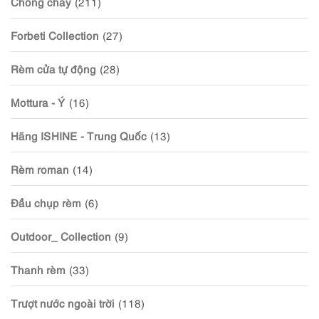
Chống cháy
(211)
Forbeti Collection
(27)
Rèm cửa tự động
(28)
Mottura - Ý
(16)
Hãng ISHINE - Trung Quốc
(13)
Rèm roman
(14)
Đầu chụp rèm
(6)
Outdoor_ Collection
(9)
Thanh rèm
(33)
Trượt nước ngoài trời
(118)