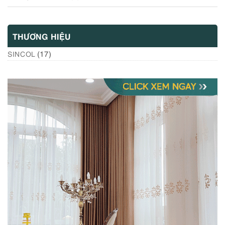
THƯƠNG HIỆU
(17)
SINCOL