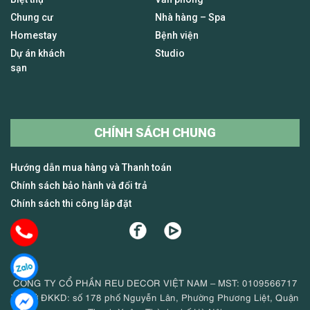
Chung cư
Nhà hàng – Spa
Homestay
Bệnh viện
Dự án khách
Studio
sạn
CHÍNH SÁCH CHUNG
Hướng dẫn mua hàng và Thanh toán
Chính sách bảo hành và đổi trả
Chính sách thi công lắp đặt
CÔNG TY CỔ PHẦN REU DECOR VIỆT NAM – MST: 0109566717
Trụ sở ĐKKD: số 178 phố Nguyễn Lân, Phường Phương Liệt, Quận