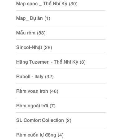
Map spec _ Thổ Nhĩ Kỳ
(30)
Map_ Dự án
(1)
Mẫu rèm
(88)
Sincol-Nhật
(28)
Hãng Tuzemen - Thổ Nhĩ Kỳ
(8)
Rubelli- Italy
(32)
Rèm voan trơn
(48)
Rèm ngoài trời
(7)
SL Comfort Collection
(2)
Rèm cuốn tự động
(4)