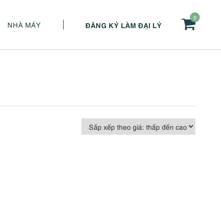
0
NHÀ MÁY
ĐĂNG KÝ LÀM ĐẠI LÝ