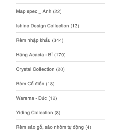
Map spec _ Anh
(22)
Ishine Design Collection
(13)
Rèm nhập khẩu
(344)
Hãng Acacia - Bỉ
(170)
Crystal Collection
(20)
Rèm Cổ điển
(18)
Warema - Đức
(12)
Yiding Collection
(8)
Rèm sáo gỗ, sáo nhôm tự động
(4)