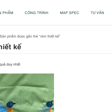
N PHẨM
CÔNG TRÌNH
MAP SPEC
TƯ VẤN
Sản phẩm được gắn thẻ “rèm thiết kế”
hiết kế
 quả duy nhất