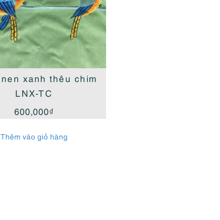
inen xanh thêu chim
LNX-TC
600,000
₫
Thêm vào giỏ hàng