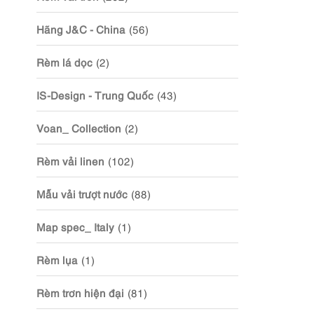
Hãng J&C - China
(56)
Rèm lá dọc
(2)
IS-Design - Trung Quốc
(43)
Voan_ Collection
(2)
Rèm vải linen
(102)
Mẫu vải trượt nước
(88)
Map spec_ Italy
(1)
Rèm lụa
(1)
Rèm trơn hiện đại
(81)