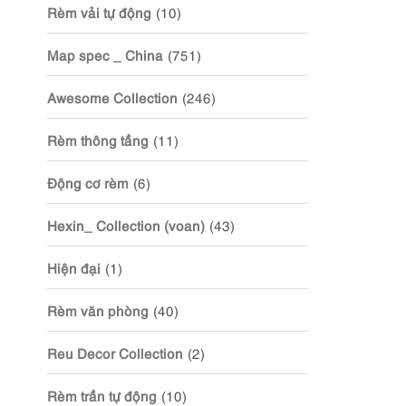
Rèm vải tự động
(10)
Map spec _ China
(751)
Awesome Collection
(246)
Rèm thông tầng
(11)
Động cơ rèm
(6)
Hexin_ Collection (voan)
(43)
Hiện đại
(1)
Rèm văn phòng
(40)
Reu Decor Collection
(2)
Rèm trần tự động
(10)