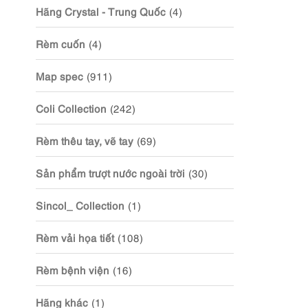
Hãng Crystal - Trung Quốc
(4)
Rèm cuốn
(4)
Map spec
(911)
Coli Collection
(242)
Rèm thêu tay, vẽ tay
(69)
Sản phẩm trượt nước ngoài trời
(30)
Sincol_ Collection
(1)
Rèm vải họa tiết
(108)
Rèm bệnh viện
(16)
Hãng khác
(1)