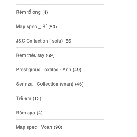
Rèm tổ ong
(4)
Map spec _ Bỉ
(80)
J&C Collection ( sofa)
(56)
Rèm thêu tay
(69)
Prestigious Textiles - Anh
(49)
Sennza_ Collection (voan)
(46)
Trẻ em
(13)
Rèm spa
(4)
Map spec_ Voan
(90)